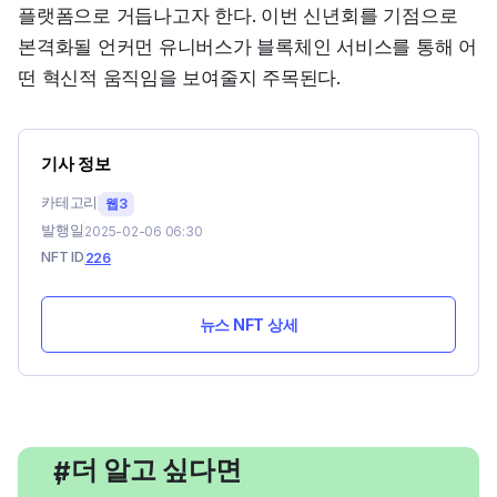
플랫폼으로 거듭나고자 한다. 이번 신년회를 기점으로 
본격화될 언커먼 유니버스가 블록체인 서비스를 통해 어
떤 혁신적 움직임을 보여줄지 주목된다.
기사 정보
카테고리
웹3
발행일
2025-02-06 06:30
NFT ID
226
뉴스 NFT 상세
, 더 알고 싶다면
#