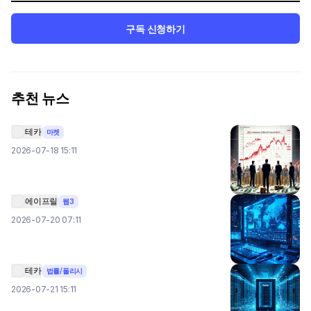
구독 신청하기
추천 뉴스
테카
마켓
2026-07-18 15:11
에이프릴
웹3
2026-07-20 07:11
테카
법률/폴리시
2026-07-21 15:11