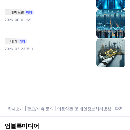
에이프릴
마켓
2026-08-01 16:11
테카
마켓
2026-07-23 15:11
회사소개
|
광고/제휴 문의
|
이용약관 및 개인정보처리방침
|
RSS
언블록미디어