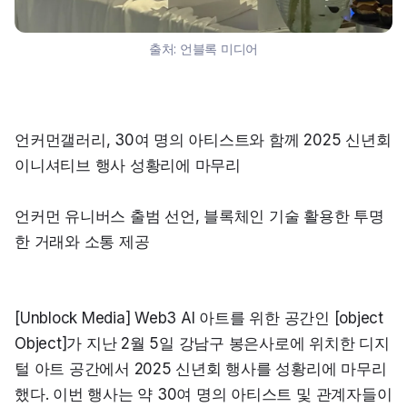
출처:
언블록 미디어
언커먼갤러리, 30여 명의 아티스트와 함께 2025 신년회 
이니셔티브 행사 성황리에 마무리
언커먼 유니버스 출범 선언, 블록체인 기술 활용한 투명
한 거래와 소통 제공
[Unblock Media] Web3 AI 아트를 위한 공간인 [object 
Object]가 지난 2월 5일 강남구 봉은사로에 위치한 디지
털 아트 공간에서 2025 신년회 행사를 성황리에 마무리
했다. 이번 행사는 약 30여 명의 아티스트 및 관계자들이 