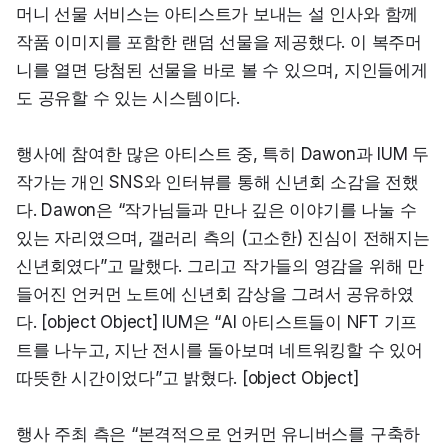
머니 선물 서비스는 아티스트가 보내는 설 인사와 함께 
작품 이미지를 포함한 랜덤 선물을 제공했다. 이 복주머
니를 열면 당첨된 선물을 바로 볼 수 있으며, 지인들에게
도 공유할 수 있는 시스템이다.
행사에 참여한 많은 아티스트 중, 특히 Dawon과 IUM 두 
작가는 개인 SNS와 인터뷰를 통해 신년회 소감을 전했
다. Dawon은 “작가님들과 만나 깊은 이야기를 나눌 수 
있는 자리였으며, 갤러리 측의 (고소한) 진심이 전해지는 
신년회였다”고 말했다. 그리고 작가들의 영감을 위해 만
들어진 언커먼 노트에 신년회 감상을 그려서 공유하였
다. [object Object] IUM은 “AI 아티스트들이 NFT 기프
트를 나누고, 지난 전시를 돌아보며 네트워킹할 수 있어 
따뜻한 시간이었다”고 밝혔다. [object Object]
행사 주최 측은 “본격적으로 언커먼 유니버스를 구축하