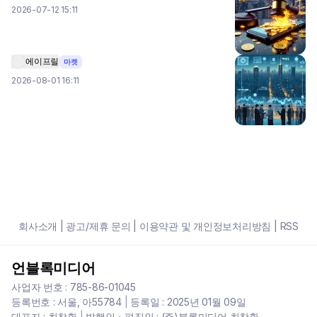
2026-07-12 15:11
에이프릴
마켓
2026-08-01 16:11
회사소개
|
광고/제휴 문의
|
이용약관 및 개인정보처리방침
|
RSS
언블록미디어
사업자 번호 : 785-86-01045
등록번호 : 서울, 아55784
|
등록일 : 2025년 01월 09일
대표자 : 최창환
|
발행인・편집인 : (주)블록미디어 최창환