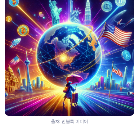
출처:
언블록 미디어