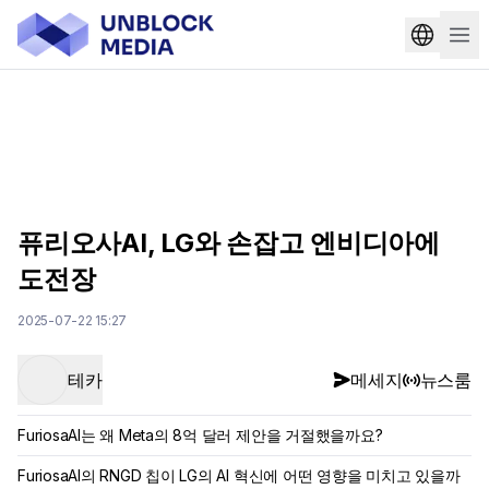
퓨리오사AI, LG와 손잡고 엔비디아에
도전장
2025-07-22 15:27
테카
메세지
뉴스룸
FuriosaAI는 왜 Meta의 8억 달러 제안을 거절했을까요?
FuriosaAI의 RNGD 칩이 LG의 AI 혁신에 어떤 영향을 미치고 있을까