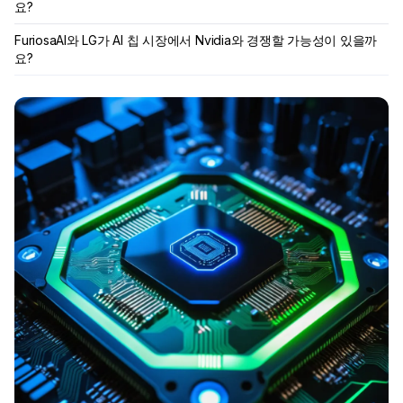
요?
FuriosaAI와 LG가 AI 칩 시장에서 Nvidia와 경쟁할 가능성이 있을까
요?