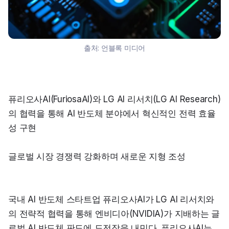
출처:
언블록 미디어
퓨리오사AI(FuriosaAI)와 LG AI 리서치(LG AI Research)
의 협력을 통해 AI 반도체 분야에서 혁신적인 전력 효율
성 구현
글로벌 시장 경쟁력 강화하며 새로운 지형 조성
국내 AI 반도체 스타트업 퓨리오사AI가 LG AI 리서치와
의 전략적 협력을 통해 엔비디아(NVIDIA)가 지배하는 글
로벌 AI 반도체 판도에 도전장을 내민다. 퓨리오사AI는 