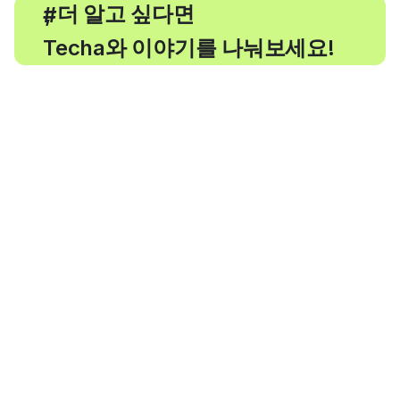
, 더 알고 싶다면
#
Techa와 이야기를 나눠보세요!