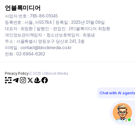
언블록미디어
사업자 번호 : 785-86-01045
등록번호 : 서울, 아55784
|
등록일 : 2025년 01월 09일
대표자 : 최창환
|
발행인・편집인 : (주)블록미디어 최창환
개인정보관리책임자・청소년보호책임자 : 최동녘
주소 : 서울특별시 영등포구 당산로 241, 3층
이메일 : contact@blockmedia.co.kr
전화 : 02-6964-6262
Privacy Policy
ⓒ 2025 Unblock Media
Chat with AI agent