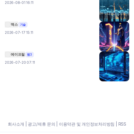
2026-08-01 16:11
맥스
기술
2026-07-17 15:11
에이프릴
웹3
2026-07-20 07:11
회사소개
|
광고/제휴 문의
|
이용약관 및 개인정보처리방침
|
RSS