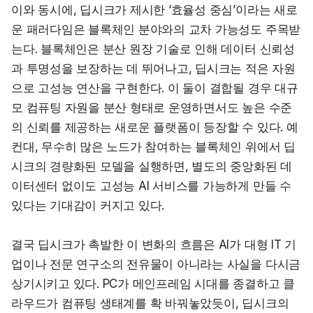
이와 동시에, 딥시크가 제시한 ‘효율성 중심’이라는 새로
운 패러다임은 블록체인 분야와의 교차 가능성도 주목받
는다. 블록체인은 분산 원장 기술로 인해 데이터 신뢰성
과 투명성을 보장하는 데 뛰어나고, 딥시크는 적은 자원
으로 고성능 연산을 구현한다. 이 둘이 결합될 경우 대규
모 컴퓨팅 자원을 분산 형태로 운영하면서도 높은 수준
의 신뢰를 제공하는 새로운 플랫폼이 등장할 수 있다. 예
컨대, 무수히 많은 노드가 참여하는 블록체인 위에서 딥
시크의 경량화된 모델을 실행하면, 별도의 중앙화된 데
이터센터 없이도 고성능 AI 서비스를 가능하게 만들 수 
있다는 기대감이 커지고 있다.
결국 딥시크가 촉발한 이 변화의 흐름은 AI가 대형 IT 기
업이나 전문 연구소의 전유물이 아니라는 사실을 다시금 
상기시키고 있다. PC가 메인프레임 시대를 종결하고 클
라우드가 컴퓨팅 생태계를 확 바꿔놓았듯이, 딥시크의 