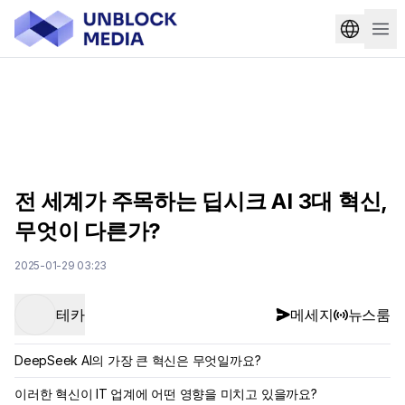
전 세계가 주목하는 딥시크 AI 3대 혁신,
무엇이 다른가?
2025-01-29 03:23
테카
메세지
뉴스룸
DeepSeek AI의 가장 큰 혁신은 무엇일까요?
이러한 혁신이 IT 업계에 어떤 영향을 미치고 있을까요?