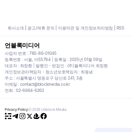
회사소개
|
광고/제휴 문의
|
이용약관 및 개인정보처리방침
|
RSS
언블록미디어
사업자 번호 : 785-86-01045
등록번호 : 서울, 아55784
|
등록일 : 2025년 01월 09일
대표자 : 최창환
|
발행인・편집인 : (주)블록미디어 최창환
개인정보관리책임자・청소년보호책임자 : 최동녘
주소 : 서울특별시 영등포구 당산로 241, 3층
이메일 : contact@blockmedia.co.kr
전화 : 02-6964-6262
Privacy Policy
ⓒ 2025 Unblock Media