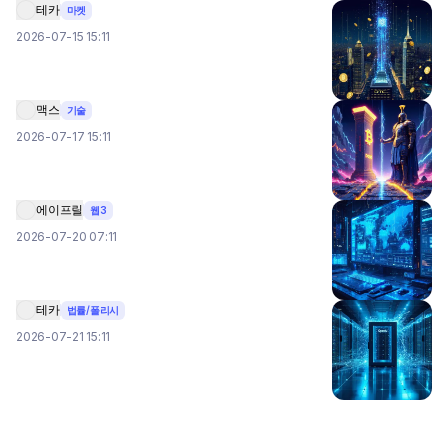
테카
마켓
2026-07-15 15:11
맥스
기술
2026-07-17 15:11
에이프릴
웹3
2026-07-20 07:11
테카
법률/폴리시
2026-07-21 15:11