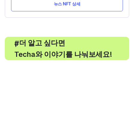
뉴스 NFT 상세
, 더 알고 싶다면
#
Techa와 이야기를 나눠보세요!