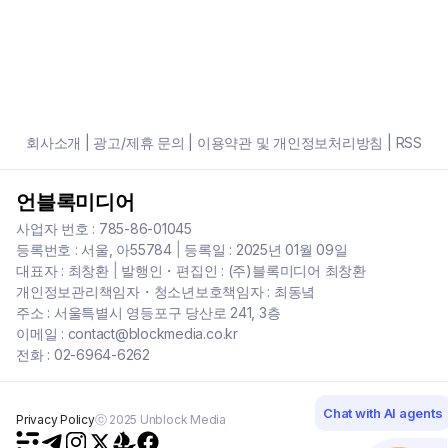
회사소개
|
광고/제휴 문의
|
이용약관 및 개인정보처리방침
|
RSS
언블록미디어
사업자 번호 : 785-86-01045
등록번호 : 서울, 아55784
|
등록일 : 2025년 01월 09일
대표자 : 최창환
|
발행인・편집인 : (주)블록미디어 최창환
개인정보관리책임자・청소년보호책임자 : 최동녘
주소 : 서울특별시 영등포구 당산로 241, 3층
이메일 : contact@blockmedia.co.kr
전화 : 02-6964-6262
Chat with AI agents
Privacy Policy
ⓒ 2025 Unblock Media