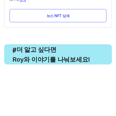
273
뉴스 NFT 상세
, 더 알고 싶다면
#
Roy와 이야기를 나눠보세요!