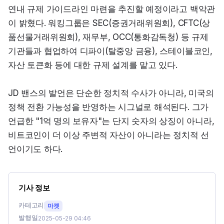
연내 규제 가이드라인 마련을 추진할 예정이라고 백악관
이 밝혔다. 워킹그룹은 SEC(증권거래위원회), CFTC(상
품선물거래위원회), 재무부, OCC(통화감독청) 등 규제 
기관들과 협업하여 디파이(탈중앙 금융), 스테이블코인, 
자산 토큰화 등에 대한 규제 설계를 맡고 있다.
JD 밴스의 발언은 단순한 정치적 수사가 아니라, 미국의 
정책 전환 가능성을 반영하는 시그널로 해석된다. 그가 
언급한 "1억 명의 보유자"는 단지 숫자의 상징이 아니라, 
비트코인이 더 이상 주변적 자산이 아니라는 정치적 선
언이기도 하다.
기사 정보
카테고리
마켓
발행일
2025-05-29 04:46