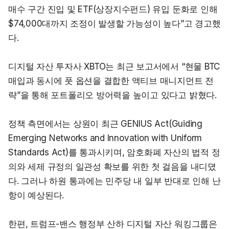
매수 구간 진입 및 ETF(상장지수펀드) 유입 둔화로 인해 
$74,000대까지 조정이 발생할 가능성이 높다”고 경고했
다.
디지털 자산 투자사 XBTO는 최근 보고서에서 “현물 BTC 
매입과 동시에 풋 옵션을 결합한 액티브 매니지먼트 전
략”을 통해 포트폴리오 방어력을 높이고 있다고 밝혔다.
정책 측면에서는 상원이 최근 GENIUS Act(Guiding 
Emerging Networks and Innovation with Uniform 
Standards Act)를 통과시키며, 암호화폐 자산의 법적 정
의와 세제 규정의 일관성 확보를 위한 첫 걸음을 내디뎠
다. 그러나 하원 통과에는 민주당 내 일부 반대로 인해 난
항이 예상된다.
한편, 트럼프-밴스 행정부 산하 디지털 자산 워킹그룹은 