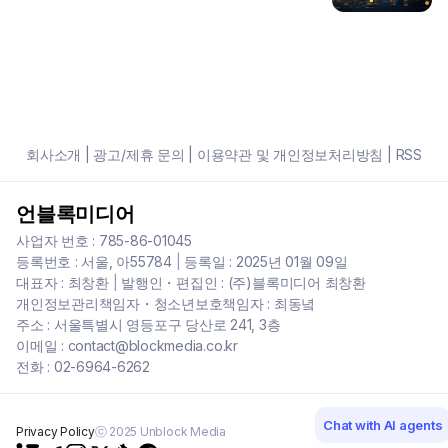
회사소개
|
광고/제휴 문의
|
이용약관 및 개인정보처리방침
|
RSS
언블록미디어
사업자 번호 : 785-86-01045
등록번호 : 서울, 아55784
|
등록일 : 2025년 01월 09일
대표자 : 최창환
|
발행인・편집인 : (주)블록미디어 최창환
개인정보관리책임자・청소년보호책임자 : 최동녘
주소 : 서울특별시 영등포구 당산로 241, 3층
이메일 : contact@blockmedia.co.kr
전화 : 02-6964-6262
Chat with AI agents
Privacy Policy
ⓒ 2025 Unblock Media