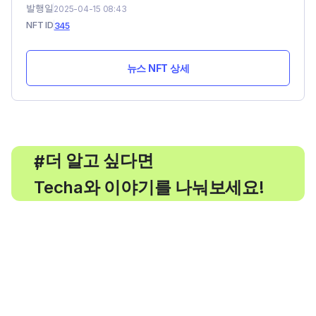
발행일
2025-04-15 08:43
NFT ID
345
뉴스 NFT 상세
, 더 알고 싶다면
#
Techa와 이야기를 나눠보세요!