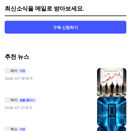
최신소식을 메일로 받아보세요.
구독 신청하기
추천 뉴스
테카
마켓
2026-07-18 15:11
테카
법률/폴리시
2026-07-21 15:11
맥스
마켓