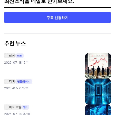
최신소식을 메일로 받아보세요.
구독 신청하기
추천 뉴스
테카
마켓
2026-07-18 15:11
테카
법률/폴리시
2026-07-21 15:11
에이프릴
웹3
2026-07-20 07:11