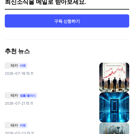
최신소식을 메일로 받아보세요.
구독 신청하기
추천 뉴스
테카
마켓
2026-07-18 15:11
테카
법률/폴리시
2026-07-21 15:11
테카
마켓
2026-07-23 15:11