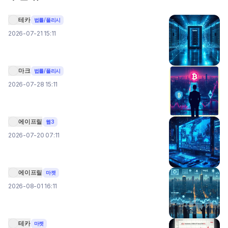
테카
법률/폴리시
2026-07-21 15:11
마크
법률/폴리시
2026-07-28 15:11
에이프릴
웹3
2026-07-20 07:11
에이프릴
마켓
2026-08-01 16:11
테카
마켓