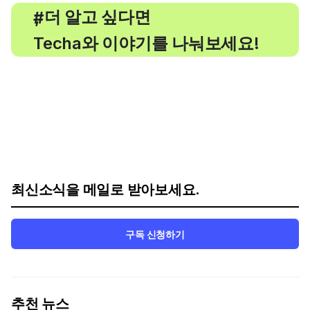
, 더 알고 싶다면
#
Techa와 이야기를 나눠보세요!
최신소식을 메일로 받아보세요.
구독 신청하기
추천 뉴스