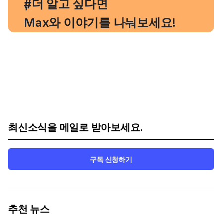
, 더 알고 싶다면
#
Max와 이야기를 나눠보세요!
최신소식을 메일로 받아보세요.
구독 신청하기
추천 뉴스