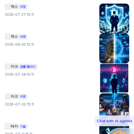
맥스
마켓
2026-07-27 15:11
맥스
마켓
2026-08-05 15:11
마크
법률/폴리시
2026-07-28 15:11
마크
마켓
2026-07-30 15:11
Chat with AI agents
테카
기술