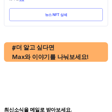
뉴스 NFT 상세
, 더 알고 싶다면
#
Max와 이야기를 나눠보세요!
최신소식을 메일로 받아보세요.