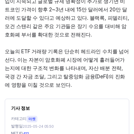
입이 지속되고 글로벌 규제 명확성이 추가로 생기면 비
트코인 가격이 향후 2~3년 내에 15만 달러에서 20만 달
러에 도달할 수 있다고 예상하고 있다. 블랙록, 피델리티, 
모건 스탠리 같은 주요 기관들은 장기 수요를 대비해 암
호화폐 부서를 확대한 것으로 전해진다.
오늘의 ETF 거래량 기록은 단순히 헤드라인 수치를 넘어
선다. 이는 자본이 암호화폐 시장에 어떻게 흘러들어가
는지에 대한 구조적 변화를 나타내며, 자산 배분 전략, 
국경 간 자금 조달, 그리고 탈중앙화 금융(DeFi)의 진화
에 영향을 미칠 것으로 보인다.
기사 정보
카테고리
마켓
발행일
2025-05-24 05:50
NFT ID
412