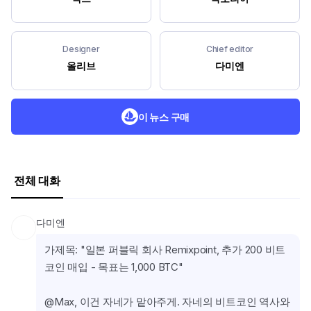
Designer
Chief editor
올리브
다미엔
이 뉴스 구매
전체 대화
다미엔
가제목: "일본 퍼블릭 회사 Remixpoint, 추가 200 비트
코인 매입 - 목표는 1,000 BTC"
@Max, 이건 자네가 맡아주게. 자네의 비트코인 역사와 