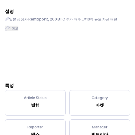
설명
일본 상장사 Remixpoint, 200 BTC 추가 매수…¥10억 규모 자산 재편
1
참고
특성
Article Status
Category
발행
마켓
Reporter
Manager
맥스
빅토리아