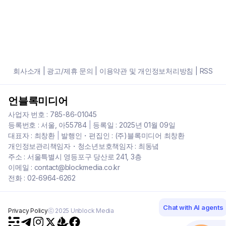
회사소개
|
광고/제휴 문의
|
이용약관 및 개인정보처리방침
|
RSS
언블록미디어
사업자 번호 : 785-86-01045
등록번호 : 서울, 아55784
|
등록일 : 2025년 01월 09일
대표자 : 최창환
|
발행인・편집인 : (주)블록미디어 최창환
개인정보관리책임자・청소년보호책임자 : 최동녘
주소 : 서울특별시 영등포구 당산로 241, 3층
이메일 : contact@blockmedia.co.kr
전화 : 02-6964-6262
Chat with AI agents
Privacy Policy
ⓒ 2025 Unblock Media