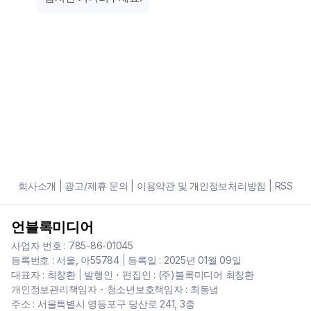
회사소개
|
광고/제휴 문의
|
이용약관 및 개인정보처리방침
|
RSS
언블록미디어
사업자 번호 : 785-86-01045
등록번호 : 서울, 아55784
|
등록일 : 2025년 01월 09일
대표자 : 최창환
|
발행인・편집인 : (주)블록미디어 최창환
개인정보관리책임자・청소년보호책임자 : 최동녘
주소 : 서울특별시 영등포구 당산로 241, 3층