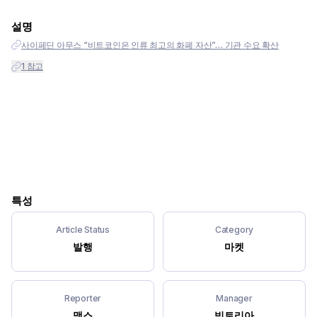
설명
사이페딘 아무스 “비트코인은 인류 최고의 화폐 자산”… 기관 수요 확산
1
참고
특성
Article Status
Category
발행
마켓
Reporter
Manager
맥스
빅토리아