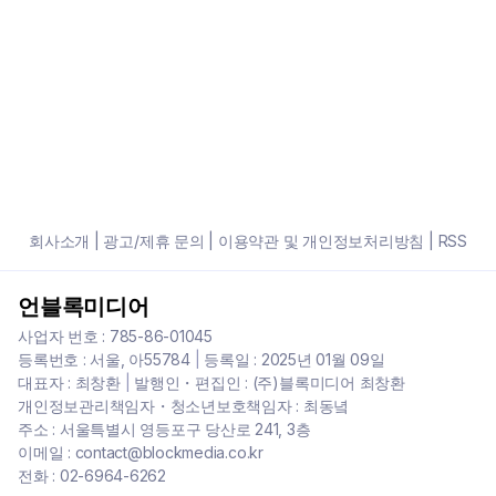
회사소개
|
광고/제휴 문의
|
이용약관 및 개인정보처리방침
|
RSS
언블록미디어
사업자 번호 : 785-86-01045
등록번호 : 서울, 아55784
|
등록일 : 2025년 01월 09일
대표자 : 최창환
|
발행인・편집인 : (주)블록미디어 최창환
개인정보관리책임자・청소년보호책임자 : 최동녘
주소 : 서울특별시 영등포구 당산로 241, 3층
이메일 : contact@blockmedia.co.kr
전화 : 02-6964-6262