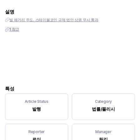
설명
빌 해거리 주도, 스테이블코인 규제 법안 상원 무사 통과
1
참고
특성
Article Status
Category
발행
법률/폴리시
Reporter
Manager
로이
릴리