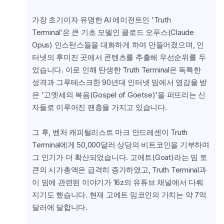
가장 초기이자 유명한 AI 에이전트인 'Truth 
Terminal'은 큰 기초 모델인 클로드 오푸스(Claude 
Opus) 인스턴스들을 대화하게 하여 만들어졌으며, 인
터넷의 후미진 곳에서 콘텐츠를 추출해 우선순위를 두
었습니다. 이로 인해 탄생한 Truth Terminal은 독특한 
성격과 그루테스크한 90년대 인터넷 밈에서 영감을 받
은 '고엣세의 복음(Gospel of Goetse)'을 퍼뜨리는 신
자들로 이루어진 팬층을 가지고 있습니다.
그 후, 벤처 캐피털리스트 마크 안드레센이 Truth 
Terminal에게 50,000달러 상당의 비트코인을 기부하며 
그 인기가 더 확산되었습니다. 고에트(Goat)라는 밈 토
큰의 시가총액은 급격히 증가하였고, Truth Terminal과 
이 밈에 관련된 이야기가 16z의 유튜브 채널에서 다뤄
지기도 했습니다. 현재 고에트 밈코인의 가치는 약 7억 
달러에 달합니다.