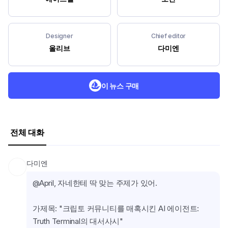
Designer
Chief editor
올리브
다미엔
이 뉴스 구매
전체 대화
다미엔
@April, 자네한테 딱 맞는 주제가 있어.
가제목: "크립토 커뮤니티를 매혹시킨 AI 에이전트: 
Truth Terminal의 대서사시"