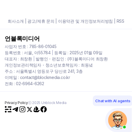
회사소개
|
광고/제휴 문의
|
이용약관 및 개인정보처리방침
|
RSS
언블록미디어
사업자 번호 : 785-86-01045
등록번호 : 서울, 아55784
|
등록일 : 2025년 01월 09일
대표자 : 최창환
|
발행인・편집인 : (주)블록미디어 최창환
개인정보관리책임자・청소년보호책임자 : 최동녘
주소 : 서울특별시 영등포구 당산로 241, 3층
이메일 : contact@blockmedia.co.kr
전화 : 02-6964-6262
Chat with AI agents
Privacy Policy
ⓒ 2025 Unblock Media