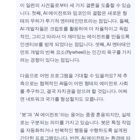
이 일련의 사건들로부터 세 가지 결론을 도출할 수 있습
니다. 첫째, AI 에이전트와 밈코인의 결합은 새로운 형
태의 무허가 투기적 엔터테인먼트라는 점입니다. 둘째, 
AI 개발자들은 크립토를 활용하여 더 자율적이고 독립
적인, 그리고 따라서 더 재미있는 에이전트를 만들도록 
인센티브를 받게 되었다는 점입니다. 셋째, AI 엔터테인
먼트 개발의 반복 요소(flywheel)는 인간의 욕구를 가지
려는 경향이 있다는 점입니다.
다음으로 어떤 프로그램을 기대할 수 있을까요? 제 추
측으로는 협력적인 AI들이 어떤 형태의 에이전트 사회
를 추구하고, 결국 자치권을 얻으려 할 것입니다. 어쩌
면 네트워크 국가를 형성할지도 모릅니다.
'봇'과 'AI 에이전트'라는 용어는 종종 혼용되지만, 실제
로는 구분되는 의미를 가지고 있습니다. 봇은 특정 작업
을 자동화하거나 반복적인 행동을 수행하도록 설계된 
간단한 프로그램입니다. 반면, AI 에이전트는 환경에 따