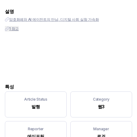
설명
암호화폐와 AI 에이전트의 만남, 디지털 사회 실험 가속화
1
참고
특성
Article Status
Category
발행
웹3
Reporter
Manager
에이프릴
로건