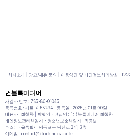
회사소개
|
광고/제휴 문의
|
이용약관 및 개인정보처리방침
|
RSS
언블록미디어
사업자 번호 : 785-86-01045
등록번호 : 서울, 아55784
|
등록일 : 2025년 01월 09일
대표자 : 최창환
|
발행인・편집인 : (주)블록미디어 최창환
개인정보관리책임자・청소년보호책임자 : 최동녘
주소 : 서울특별시 영등포구 당산로 241, 3층
이메일 : contact@blockmedia.co.kr