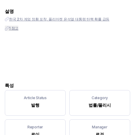
설명
한국 2차 계엄 정황 포착, 폴리마켓 윤석열 대통령 탄핵 확률 급등
1
참고
특성
Article Status
Category
발행
법률/폴리시
Reporter
Manager
로이
로건