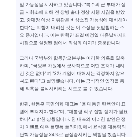
엄 가능성을 시사하고 있습니다. "복수의 군 부대가 상
급 지휘소에 의해 전 장병 출타 정상 시행 지침을 받았
고, 중대장 이상 지휘관은 비상소집 가능성에 대비해야 
한다"는 지침이 내려진 것은 이 주장을 뒷받침하는 주
요 증거입니다. 이는 탄핵안 표결 예정일 다음날까지의 
시점으로 설정된 점에서 의심의 여지가 충분합니다.
그러나 국방부와 합동참모본부는 이러한 의혹을 일축
하며, "국방부 차원에서 군사적으로 어떤 조처가 내려
간 것은 없다"며 "2차 계엄에 대해서는 걱정하지 않으
셔도 된다"고 설명했습니다. 이는 공식적인 입장을 통
해 의혹을 불식시키려는 시도로 볼 수 있습니다.
한편, 한동훈 국민의힘 대표는 "윤 대통령 탄핵안이 표
결에 부쳐져야 한다"며, "대통령 직무 집행 정지가 필요
하다"고 밝힌 상황입니다. 한 대표의 이러한 발언은 정
치 이벤트 예측 플랫폼 폴리마켓에서 윤석열 대통령의 
탄핵 가능성을 34%로 급상승시키는 역할을 했습니다.