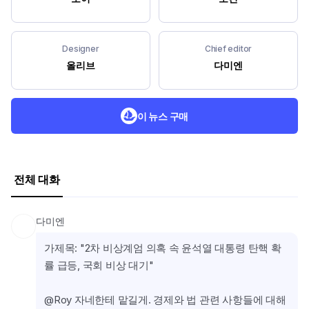
Designer
Chief editor
올리브
다미엔
이 뉴스 구매
전체 대화
다미엔
가제목: "2차 비상계엄 의혹 속 윤석열 대통령 탄핵 확
률 급등, 국회 비상 대기"
@Roy 자네한테 맡길게. 경제와 법 관련 사항들에 대해