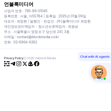
언블록미디어
사업자 번호 : 785-86-01045
등록번호 : 서울, 아55784
|
등록일 : 2025년 01월 09일
대표자 : 최창환
|
발행인・편집인 : (주)블록미디어 최창환
개인정보관리책임자・청소년보호책임자 : 최동녘
주소 : 서울특별시 영등포구 당산로 241, 3층
이메일 : contact@blockmedia.co.kr
전화 : 02-6964-6262
Chat with AI agents
Privacy Policy
ⓒ 2025 Unblock Media