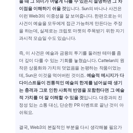
을 때 그 의미가 어떻게 다를 수 있는지 설명하면 그 차
이점을 이해하기 쉬울 것
입니다. Sun의 바나나 사건은 
이런 Web3의 이중성을 잘 보여줍니다. 한편으로는 이 
사건이 예술을 모두에게 접근 가능하게 만든다는 주장
을 하는데, 실제로는 크립토 마켓의 주목받기 위한 자기
과시적 모습일 수도 있습니다.
즉, 이 사건은 예술과 금융의 투기를 둘러싼 테마를 좀 
더 깊이 다룰 수 있는 기회를 놓쳤습니다. Cattelan의 원
작은 상품화와 가치의 덧없음을 논평하는 작품이었는
데, Sun은 이것을 먹어버린 것이죠. 
예술적 메시지가 다
다이스트들이 전통적인 예술의 한계를 넘어설 때 생기
는 충격과 그로 인한 사회적 반영을 포함한다면 그 예술
적 가치를 더 잘 이해할 수 있을 것
입니다. 대중과의 진
정성 있는 소통 대신, 단순한 PR 이벤트로 끝난 것이 아
쉬워요.
결국, Web3의 본질적인 부분을 다시 생각해볼 필요가 