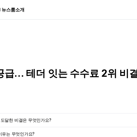
I 뉴스룸
소개
공급... 테더 잇는 수수료 2위 비
정점에 도달한 비결은 무엇인가요?
 이유는 무엇인가요?