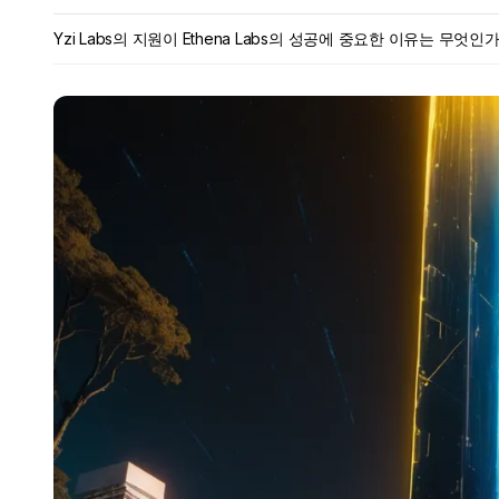
Yzi Labs의 지원이 Ethena Labs의 성공에 중요한 이유는 무엇인