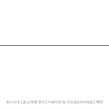
회사소개
|
광고/제휴 문의
|
이용약관 및 개인정보처리방침
|
RSS