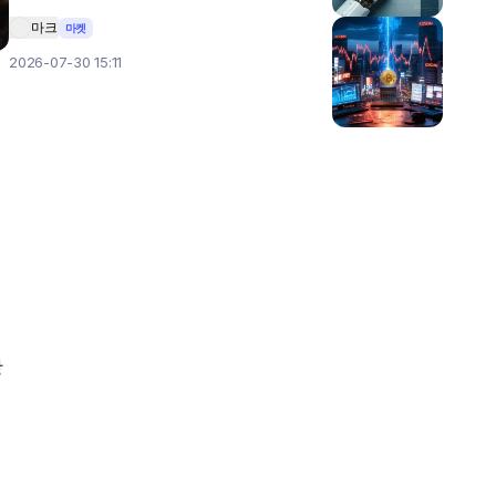
마크
마켓
2026-07-30 15:11
장