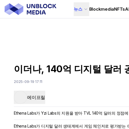
뉴스
Blockmedia
NFTs
A
이더나, 140억 디지털 달러 
2025-09-19 17:11
에이프릴
Ethena Labs가 Yzi Labs의 지원을 받아 TVL 140억 달러의 
Ethena Labs가 디지털 달러 생태계에서 게임 체인저로 평가받는