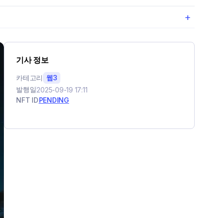
+
기사 정보
카테고리
웹3
발행일
2025-09-19 17:11
NFT ID
PENDING