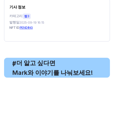
기사 정보
카테고리
웹3
발행일
2025-09-19 16:15
NFT ID
PENDING
, 더 알고 싶다면
#
Mark와 이야기를 나눠보세요!