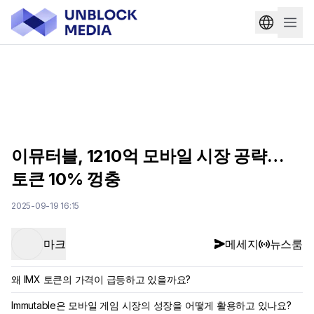
이뮤터블, 1210억 모바일 시장 공략…
토큰 10% 껑충
2025-09-19 16:15
마크
메세지
뉴스룸
왜 IMX 토큰의 가격이 급등하고 있을까요?
Immutable은 모바일 게임 시장의 성장을 어떻게 활용하고 있나요?