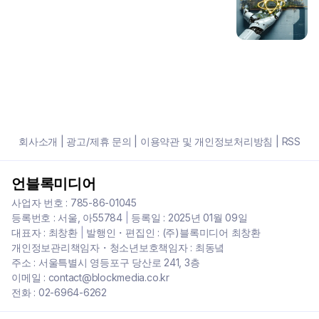
회사소개
|
광고/제휴 문의
|
이용약관 및 개인정보처리방침
|
RSS
언블록미디어
사업자 번호 : 785-86-01045
등록번호 : 서울, 아55784
|
등록일 : 2025년 01월 09일
대표자 : 최창환
|
발행인・편집인 : (주)블록미디어 최창환
개인정보관리책임자・청소년보호책임자 : 최동녘
주소 : 서울특별시 영등포구 당산로 241, 3층
이메일 : contact@blockmedia.co.kr
전화 : 02-6964-6262