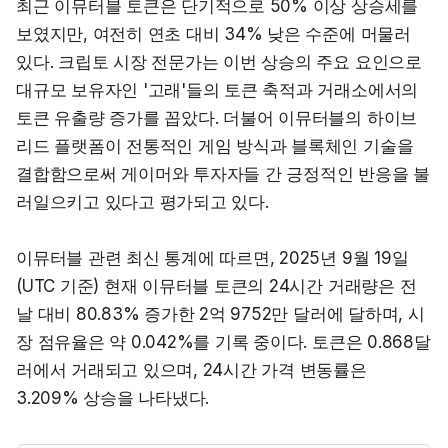
최근 이뮤터블 토큰은 단기적으로 50% 이상 상승세를 
보였지만, 여전히 연초 대비 34% 낮은 수준에 머물러 
있다. 크립토 시장 전문가는 이번 상승의 주요 요인으로 
대규모 보유자인 '고래'들의 토큰 축적과 거래소에서의 
토큰 유출량 증가를 꼽았다. 더불어 이뮤터블의 하이브
리드 플랫폼이 전통적인 게임 방식과 블록체인 기술을 
결합함으로써 게이머와 투자자들 간 긍정적인 반응을 불
러일으키고 있다고 평가되고 있다.
이뮤터블 관련 최신 통계에 따르면, 2025년 9월 19일
(UTC 기준) 현재 이뮤터블 토큰의 24시간 거래량은 전
날 대비 80.83% 증가한 2억 9752만 달러에 달하며, 시
장 점유율은 약 0.042%를 기록 중이다. 토큰은 0.868달
러에서 거래되고 있으며, 24시간 가격 변동률은 
3.209% 상승을 나타냈다.