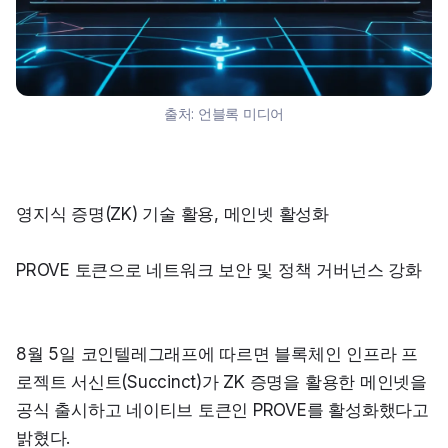
출처:
언블록 미디어
영지식 증명(ZK) 기술 활용, 메인넷 활성화
PROVE 토큰으로 네트워크 보안 및 정책 거버넌스 강화
8월 5일 코인텔레그래프에 따르면 블록체인 인프라 프
로젝트 서신트(Succinct)가 ZK 증명을 활용한 메인넷을 
공식 출시하고 네이티브 토큰인 PROVE를 활성화했다고 
밝혔다.