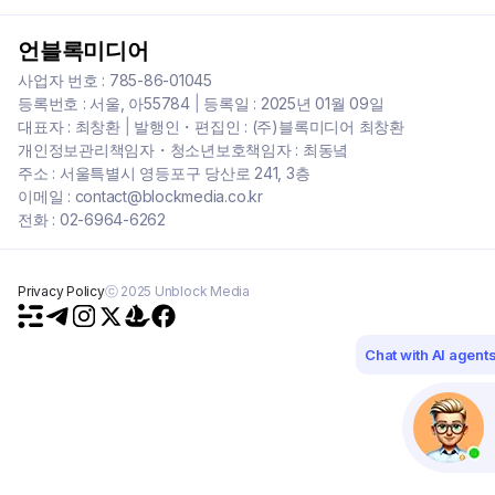
언블록미디어
사업자 번호 : 785-86-01045
등록번호 : 서울, 아55784
|
등록일 : 2025년 01월 09일
대표자 : 최창환
|
발행인・편집인 : (주)블록미디어 최창환
개인정보관리책임자・청소년보호책임자 : 최동녘
주소 : 서울특별시 영등포구 당산로 241, 3층
이메일 : contact@blockmedia.co.kr
전화 : 02-6964-6262
Privacy Policy
ⓒ 2025 Unblock Media
Chat with AI agent