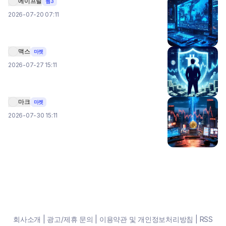
에이프릴
웹3
2026-07-20 07:11
맥스
마켓
2026-07-27 15:11
마크
마켓
2026-07-30 15:11
회사소개
|
광고/제휴 문의
|
이용약관 및 개인정보처리방침
|
RSS