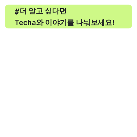
, 더 알고 싶다면
#
Techa와 이야기를 나눠보세요!