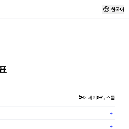
한국어
발표
메세지
뉴스룸
+
+