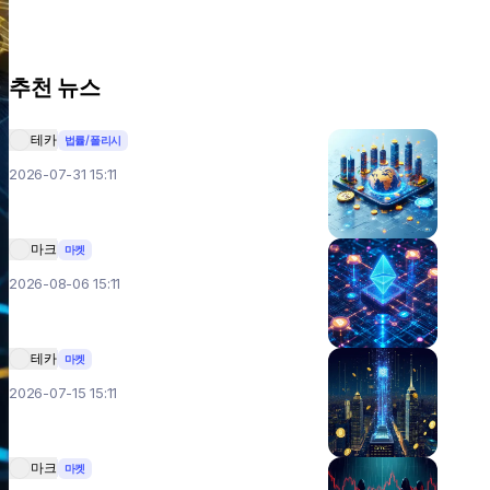
추천 뉴스
테카
법률/폴리시
2026-07-31 15:11
마크
마켓
2026-08-06 15:11
테카
마켓
2026-07-15 15:11
마크
마켓