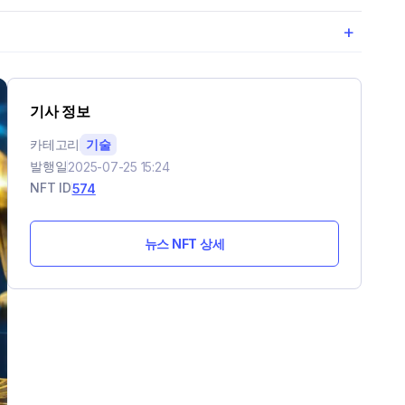
+
기사 정보
카테고리
기술
발행일
2025-07-25 15:24
NFT ID
574
뉴스 NFT 상세