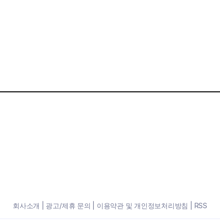
회사소개
|
광고/제휴 문의
|
이용약관 및 개인정보처리방침
|
RSS