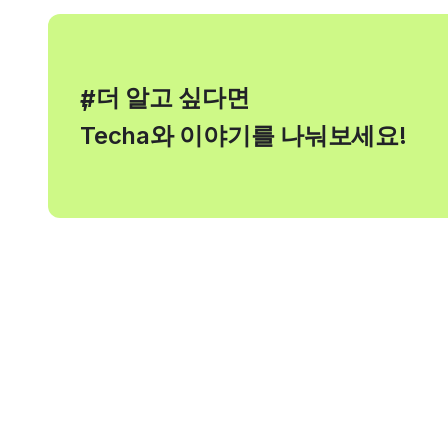
, 더 알고 싶다면
#
Techa와 이야기를 나눠보세요!