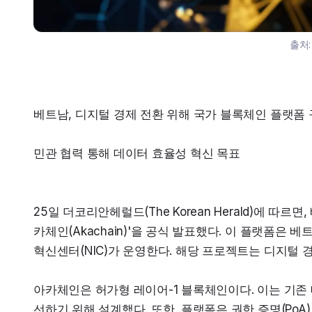
출처
베트남, 디지털 경제 전환 위해 국가 블록체인 플랫폼
민관 협력 통해 데이터 효율성 혁신 목표
25일 더코리안헤럴드(The Korean Herald)에 따
카체인(Akachain)'을 공식 발표했다. 이 플랫폼은 베
혁신센터(NIC)가 운영한다. 해당 프로젝트는 디지털 
아카체인은 허가형 레이어-1 블록체인이다. 이는 기존 
선하기 위해 설계했다. 또한, 플랫폼은 권한 증명(PoA