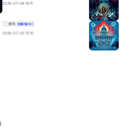
2026-07-08 16:11
로이
법률/폴리시
2026-07-25 15:10
개
베