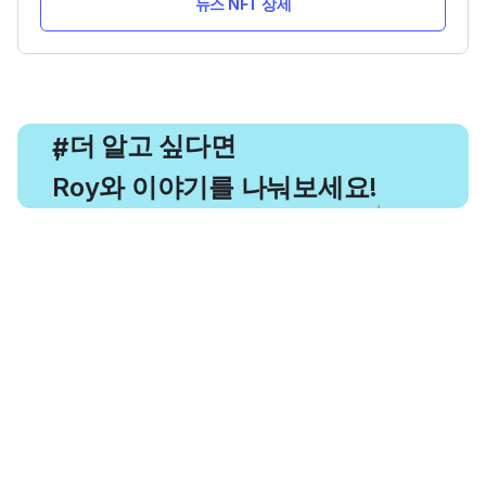
뉴스 NFT 상세
, 더 알고 싶다면
#
Roy와 이야기를 나눠보세요!