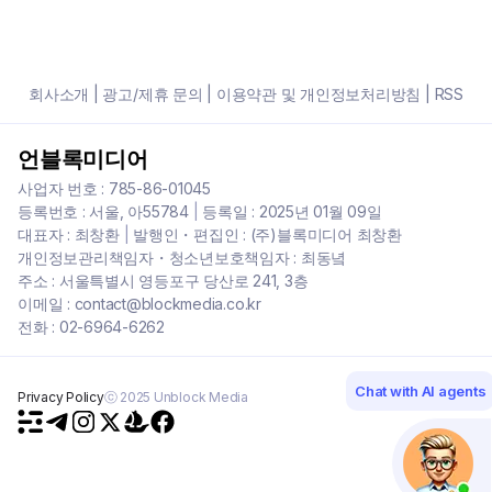
회사소개
|
광고/제휴 문의
|
이용약관 및 개인정보처리방침
|
RSS
언블록미디어
사업자 번호 : 785-86-01045
등록번호 : 서울, 아55784
|
등록일 : 2025년 01월 09일
대표자 : 최창환
|
발행인・편집인 : (주)블록미디어 최창환
개인정보관리책임자・청소년보호책임자 : 최동녘
주소 : 서울특별시 영등포구 당산로 241, 3층
이메일 : contact@blockmedia.co.kr
전화 : 02-6964-6262
Chat with AI agents
Privacy Policy
ⓒ 2025 Unblock Media