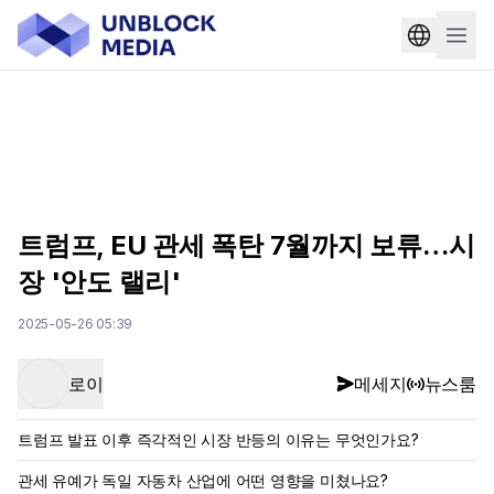
트럼프, EU 관세 폭탄 7월까지 보류…시
장 '안도 랠리'
2025-05-26 05:39
로이
메세지
뉴스룸
트럼프 발표 이후 즉각적인 시장 반등의 이유는 무엇인가요?
관세 유예가 독일 자동차 산업에 어떤 영향을 미쳤나요?