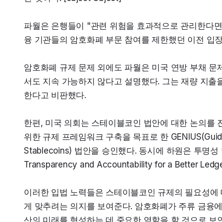
파월은 은행들이 "관련 위험을 효과적으로 관리한다면 
융 기관들의 암호화폐 부문 참여를 제한했던 이전 입
암호화폐 규제 문제 외에도 파월은 미국 연방 부채 문
서도 지속 가능하지 않다고 설명했다. 그는 재량 지출
한다고 비판했다.
한편, 미국 의회는 스테이블코인 법안에 대한 논의를 
위한 규제 프레임워크 구축을 목표로 한 GENIUS(Guiding and E
Stablecoins) 법안을 승인했다. 동시에 하원은 투명성 및
Transparency and Accountability for a Better
이러한 입법 노력들은 스테이블코인 규제의 필요성에 
게 맞추려는 의지를 보여준다. 암호화폐가 주류 금융에
산의 미래를 형성하는 데 중요한 역할을 할 것으로 보