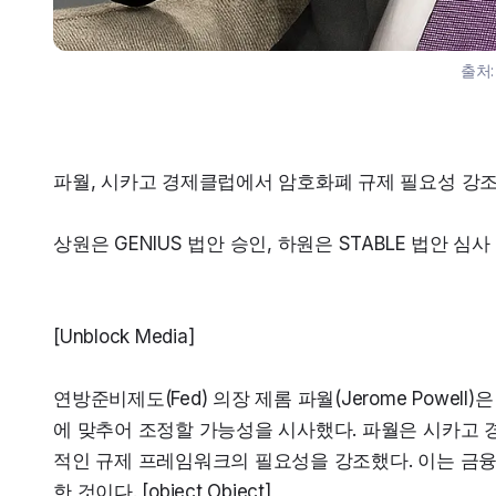
출처
파월, 시카고 경제클럽에서 암호화폐 규제 필요성 강
상원은 GENIUS 법안 승인, 하원은 STABLE 법안 심사
[Unblock Media]
연방준비제도(Fed) 의장 제롬 파월(Jerome Powe
에 맞추어 조정할 가능성을 시사했다. 파월은 시카고 경
적인 규제 프레임워크의 필요성을 강조했다. 이는 금
한 것이다. [object Object]