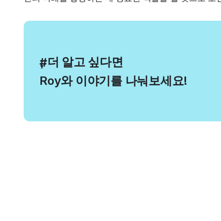
, 더 알고 싶다면
#
Roy와 이야기를 나눠보세요!