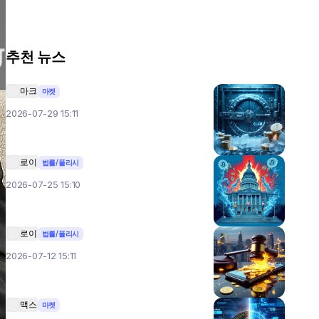
추천 뉴스
마크
마켓
2026-07-29 15:11
로이
법률/폴리시
2026-07-25 15:10
로이
법률/폴리시
2026-07-12 15:11
맥스
마켓