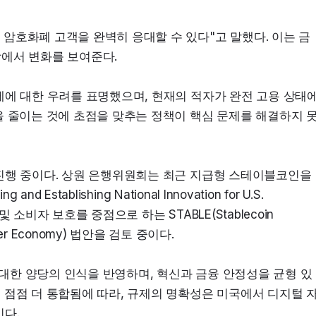
암호화폐 고객을 완벽히 응대할 수 있다"고 말했다. 이는 금
장에서 변화를 보여준다.
제에 대한 우려를 표명했으며, 현재의 적자가 완전 고용 상태
을 줄이는 것에 초점을 맞추는 정책이 핵심 문제를 해결하지 
진행 중이다. 상원 은행위원회는 최근 지급형 스테이블코인을 
stablishing National Innovation for U.S. 
 소비자 보호를 중점으로 하는 STABLE(Stablecoin 
 Ledger Economy) 법안을 검토 중이다.
대한 양당의 인식을 반영하며, 혁신과 금융 안정성을 균형 있
 점점 더 통합됨에 따라, 규제의 명확성은 미국에서 디지털 
인다.