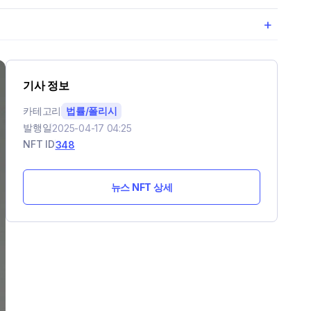
+
기사 정보
카테고리
법률/폴리시
발행일
2025-04-17 04:25
NFT ID
348
뉴스 NFT 상세