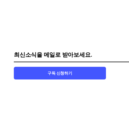
최신소식을 메일로 받아보세요.
구독 신청하기