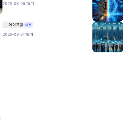
2026-08-05 15:11
에이프릴
마켓
2026-08-01 16:11
괄
영