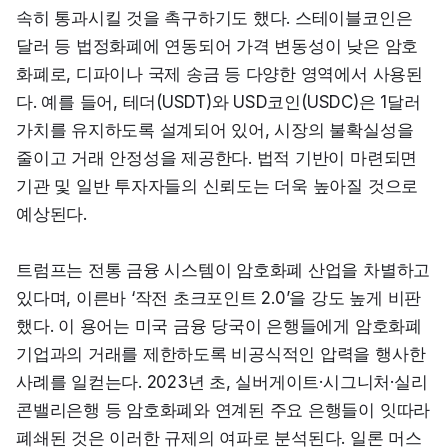
속히 통과시킬 것을 촉구하기도 했다. 스테이블코인은 
달러 등 법정화폐에 연동되어 가격 변동성이 낮은 암호
화폐로, 디파이나 국제 송금 등 다양한 영역에서 사용된
다. 예를 들어, 테더(USDT)와 USD코인(USDC)은 1달러 
가치를 유지하도록 설계되어 있어, 시장의 불확실성을 
줄이고 거래 안정성을 제공한다. 법적 기반이 마련되면 
기관 및 일반 투자자들의 신뢰도는 더욱 높아질 것으로 
예상된다.
트럼프는 전통 금융 시스템이 암호화폐 산업을 차별하고 
있다며, 이른바 ‘작전 초크포인트 2.0’을 강도 높게 비판
했다. 이 용어는 미국 금융 당국이 은행들에게 암호화폐 
기업과의 거래를 제한하도록 비공식적인 압력을 행사한 
사례를 일컫는다. 2023년 초, 실버게이트·시그니처·실리
콘밸리은행 등 암호화폐와 연계된 주요 은행들이 잇따라 
폐쇄된 것은 이러한 규제의 여파로 분석된다. 일론 머스