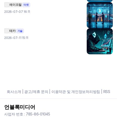
에이프릴
마켓
2026-07-07 16:11
테카
기술
2026-07-11 15:11
회사소개
|
광고/제휴 문의
|
이용약관 및 개인정보처리방침
|
RSS
언블록미디어
사업자 번호 : 785-86-01045