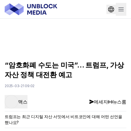
“암호화폐 수도는 미국”… 트럼프, 가상
자산 정책 대전환 예고
2025-03-21 09:02
맥스
메세지
뉴스룸
트럼프는 최근 디지털 자산 서밋에서 비트코인에 대해 어떤 선언을
했나요?