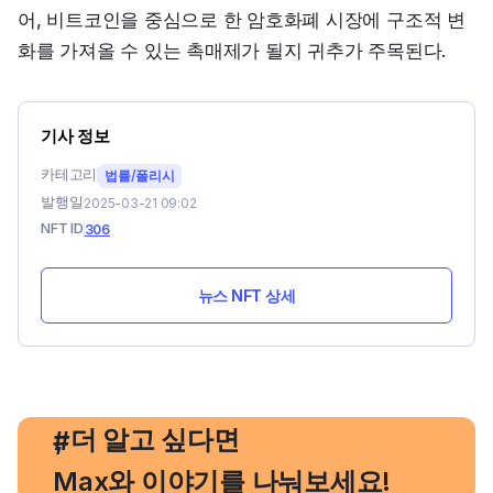
어, 비트코인을 중심으로 한 암호화폐 시장에 구조적 변
화를 가져올 수 있는 촉매제가 될지 귀추가 주목된다.
기사 정보
카테고리
법률/폴리시
발행일
2025-03-21 09:02
NFT ID
306
뉴스 NFT 상세
, 더 알고 싶다면
#
Max와 이야기를 나눠보세요!