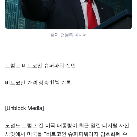
출처:
언블록 미디어
트럼프 비트코인 슈퍼파워 선언
비트코인 가격 상승 11% 기록
[Unblock Media]
도널드 트럼프 전 미국 대통령이 최근 열린 디지털 자산 
서밋에서 미국을 "비트코인 슈퍼파워이자 암호화폐 수