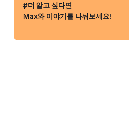
, 더 알고 싶다면
#
Max와 이야기를 나눠보세요!