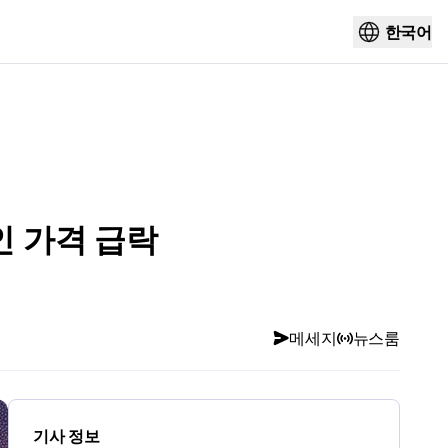
한국어
인 가격 급락
메세지
뉴스룸
기사 정보