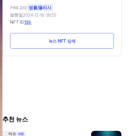
카테고리
법률/폴리시
발행일
2024-12-19 09:55
NFT ID
135
뉴스 NFT 상세
추천 뉴스
마크
마켓