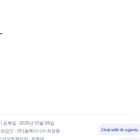
|
등록일 : 2025년 01월 09일
Chat with AI agents
편집인 : (주)블록미디어 최창환
년보호책임자 : 최동녘