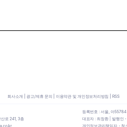
회사소개
|
광고/제휴 문의
|
이용약관 및 개인정보처리방침
|
RSS
등록번호 : 서울, 아55784
로 241, 3층
대표자 : 최창환
|
발행인・
.co.kr
개인정보관리책임자・청소