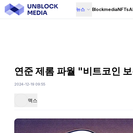
뉴스
Blockmedia
NFTs
A
연준 제롬 파월 "비트코인 보유
2024-12-19 09:55
맥스