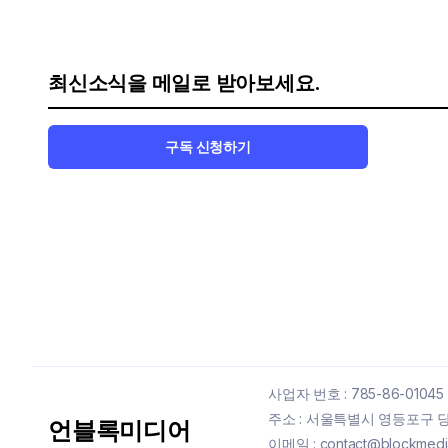
최신소식을 메일로 받아보세요.
구독 신청하기
사업자 번호 : 785-86-01045
주소 : 서울특별시 영등포구 당산
언블록미디어
이메일 : contact@blockmedia