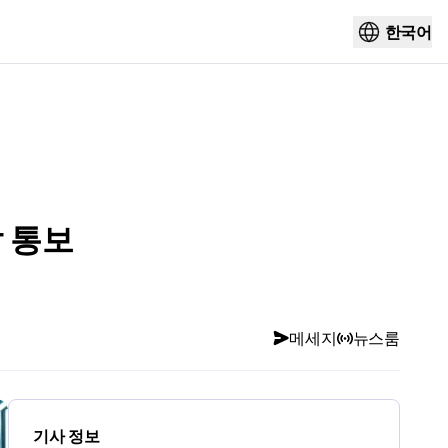
한국어
 통보
메세지
뉴스룸
기사 정보