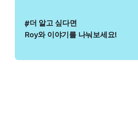
, 더 알고 싶다면
#
Roy와 이야기를 나눠보세요!