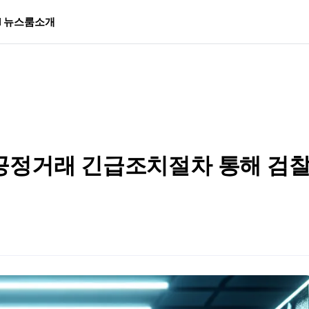
I 뉴스룸
소개
공정거래 긴급조치절차 통해 검찰