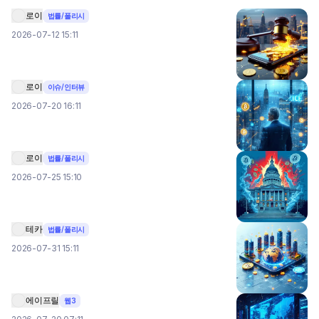
로이
법률/폴리시
2026-07-12 15:11
로이
이슈/인터뷰
2026-07-20 16:11
로이
법률/폴리시
2026-07-25 15:10
테카
법률/폴리시
2026-07-31 15:11
에이프릴
웹3