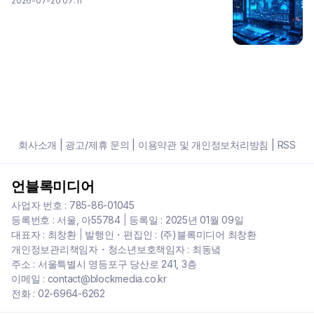
2026-07-20 07:11
회사소개
|
광고/제휴 문의
|
이용약관 및 개인정보처리방침
|
RSS
언블록미디어
사업자 번호 : 785-86-01045
등록번호 : 서울, 아55784
|
등록일 : 2025년 01월 09일
대표자 : 최창환
|
발행인・편집인 : (주)블록미디어 최창환
개인정보관리책임자・청소년보호책임자 : 최동녘
주소 : 서울특별시 영등포구 당산로 241, 3층
이메일 : contact@blockmedia.co.kr
전화 : 02-6964-6262