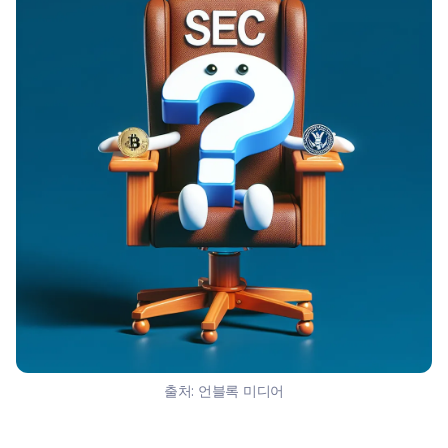
출처:
언블록 미디어