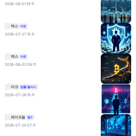
2026-08-01 16:11
맥스
마켓
2026-07-27 15:11
맥스
마켓
2026-08-03 09:11
마크
법률/폴리시
2026-07-28 15:11
에이프릴
웹3
2026-07-20 07:11