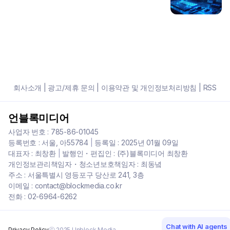
회사소개
|
광고/제휴 문의
|
이용약관 및 개인정보처리방침
|
RSS
언블록미디어
사업자 번호 : 785-86-01045
등록번호 : 서울, 아55784
|
등록일 : 2025년 01월 09일
대표자 : 최창환
|
발행인・편집인 : (주)블록미디어 최창환
개인정보관리책임자・청소년보호책임자 : 최동녘
주소 : 서울특별시 영등포구 당산로 241, 3층
이메일 : contact@blockmedia.co.kr
전화 : 02-6964-6262
Chat with AI agents
Privacy Policy
ⓒ 2025 Unblock Media