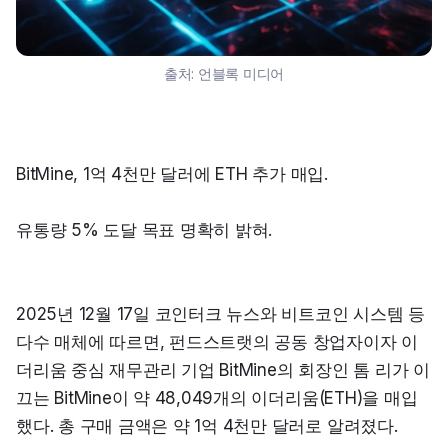
출처:
언블록 미디어
BitMine, 1억 4천만 달러에 ETH 추가 매입.
유통량 5% 도달 목표 명확히 밝혀.
2025년 12월 17일 코인터크 뉴스와 비트코인 시스템 등 
다수 매체에 따르면, 펀드스트랫의 공동 창업자이자 이
더리움 중심 재무관리 기업 BitMine의 회장인 톰 리가 이
끄는 BitMine이 약 48,049개의 이더리움(ETH)을 매입
했다. 총 구매 금액은 약 1억 4천만 달러로 알려졌다.