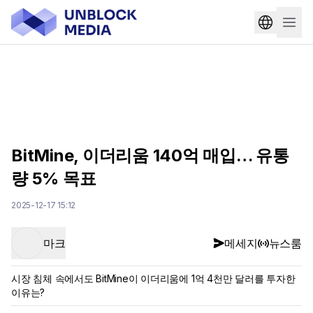
BitMine, 이더리움 140억 매입… 유통
량 5% 목표
2025-12-17 15:12
마크
메세지
뉴스룸
시장 침체 속에서도 BitMine이 이더리움에 1억 4천만 달러를 투자한
이유는?