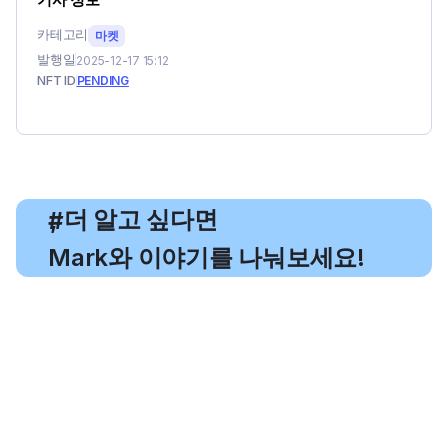
카테고리
마켓
발행일
2025-12-17 15:12
NFT ID
PENDING
, 더 알고 싶다면
#
Mark와 이야기를 나눠보세요!