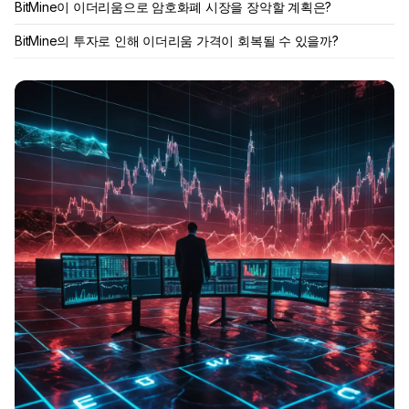
BitMine이 이더리움으로 암호화폐 시장을 장악할 계획은?
BitMine의 투자로 인해 이더리움 가격이 회복될 수 있을까?