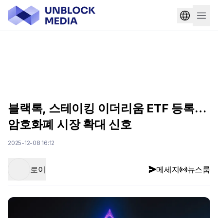
블랙록, 스테이킹 이더리움 ETF 등록…
암호화폐 시장 확대 신호
2025-12-08 16:12
로이
메세지
뉴스룸