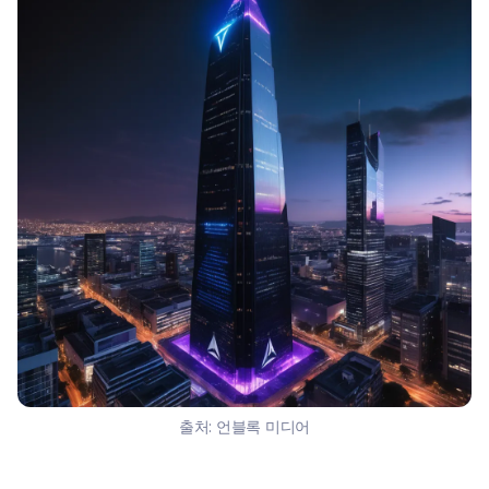
출처:
언블록 미디어