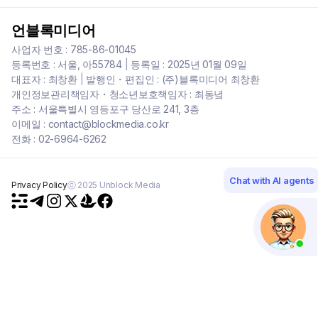
언블록미디어
사업자 번호 : 785-86-01045
등록번호 : 서울, 아55784
|
등록일 : 2025년 01월 09일
대표자 : 최창환
|
발행인・편집인 : (주)블록미디어 최창환
개인정보관리책임자・청소년보호책임자 : 최동녘
주소 : 서울특별시 영등포구 당산로 241, 3층
이메일 : contact@blockmedia.co.kr
전화 : 02-6964-6262
Chat with AI agents
Privacy Policy
ⓒ 2025 Unblock Media