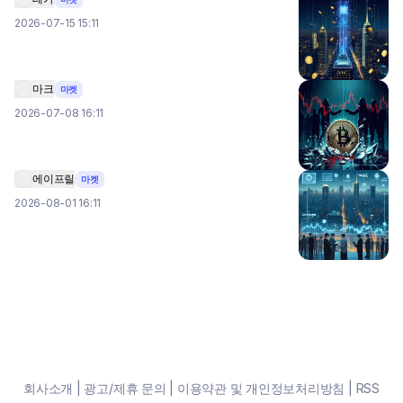
2026-07-15 15:11
마크
마켓
2026-07-08 16:11
에이프릴
마켓
2026-08-01 16:11
회사소개
|
광고/제휴 문의
|
이용약관 및 개인정보처리방침
|
RSS