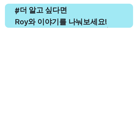
, 더 알고 싶다면
#
Roy와 이야기를 나눠보세요!