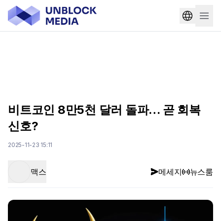
비트코인 8만5천 달러 돌파… 곧 회복
신호?
2025-11-23 15:11
맥스
메세지
뉴스룸