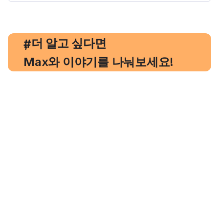
, 더 알고 싶다면
#
Max와 이야기를 나눠보세요!