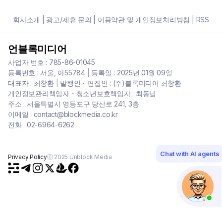
회사소개
|
광고/제휴 문의
|
이용약관 및 개인정보처리방침
|
RSS
언블록미디어
사업자 번호 : 785-86-01045
등록번호 : 서울, 아55784
|
등록일 : 2025년 01월 09일
대표자 : 최창환
|
발행인・편집인 : (주)블록미디어 최창환
개인정보관리책임자・청소년보호책임자 : 최동녘
주소 : 서울특별시 영등포구 당산로 241, 3층
이메일 : contact@blockmedia.co.kr
전화 : 02-6964-6262
Chat with AI agents
Privacy Policy
ⓒ 2025 Unblock Media