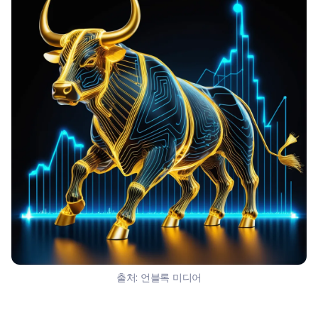
출처:
언블록 미디어