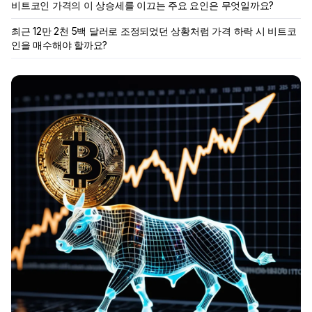
비트코인 가격의 이 상승세를 이끄는 주요 요인은 무엇일까요?
최근 12만 2천 5백 달러로 조정되었던 상황처럼 가격 하락 시 비트코
인을 매수해야 할까요?