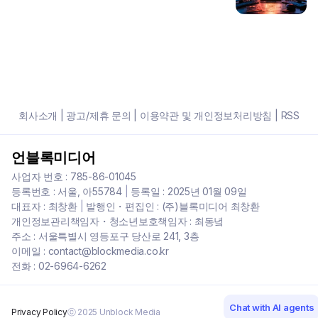
회사소개
|
광고/제휴 문의
|
이용약관 및 개인정보처리방침
|
RSS
언블록미디어
사업자 번호 : 785-86-01045
등록번호 : 서울, 아55784
|
등록일 : 2025년 01월 09일
대표자 : 최창환
|
발행인・편집인 : (주)블록미디어 최창환
개인정보관리책임자・청소년보호책임자 : 최동녘
주소 : 서울특별시 영등포구 당산로 241, 3층
이메일 : contact@blockmedia.co.kr
전화 : 02-6964-6262
Chat with AI agents
Privacy Policy
ⓒ 2025 Unblock Media