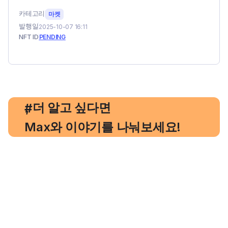
카테고리
마켓
발행일
2025-10-07 16:11
NFT ID
PENDING
, 더 알고 싶다면
#
Max와 이야기를 나눠보세요!