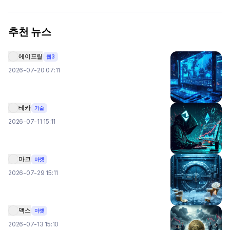
추천 뉴스
에이프릴
웹3
2026-07-20 07:11
테카
기술
2026-07-11 15:11
마크
마켓
2026-07-29 15:11
맥스
마켓
2026-07-13 15:10