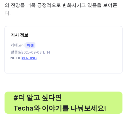
의 전망을 더욱 긍정적으로 변화시키고 있음을 보여준
다.
기사 정보
카테고리
마켓
발행일
2025-09-03 15:14
NFT ID
PENDING
, 더 알고 싶다면
#
Techa와 이야기를 나눠보세요!