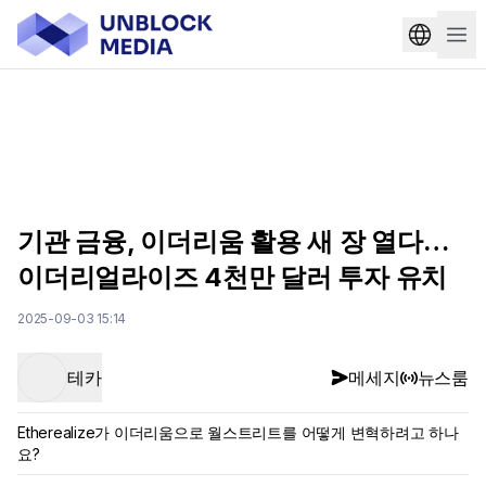
기관 금융, 이더리움 활용 새 장 열다…
이더리얼라이즈 4천만 달러 투자 유치
2025-09-03 15:14
테카
메세지
뉴스룸
Etherealize가 이더리움으로 월스트리트를 어떻게 변혁하려고 하나
요?