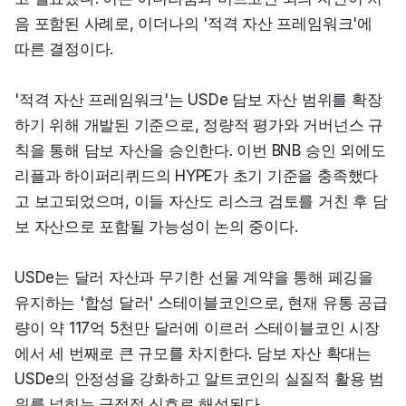
음 포함된 사례로, 이더나의 '적격 자산 프레임워크'에 
따른 결정이다.
'적격 자산 프레임워크'는 USDe 담보 자산 범위를 확장
하기 위해 개발된 기준으로, 정량적 평가와 거버넌스 규
칙을 통해 담보 자산을 승인한다. 이번 BNB 승인 외에도 
리플과 하이퍼리퀴드의 HYPE가 초기 기준을 충족했다
고 보고되었으며, 이들 자산도 리스크 검토를 거친 후 담
보 자산으로 포함될 가능성이 논의 중이다.
USDe는 달러 자산과 무기한 선물 계약을 통해 페깅을 
유지하는 '합성 달러' 스테이블코인으로, 현재 유통 공급
량이 약 117억 5천만 달러에 이르러 스테이블코인 시장
에서 세 번째로 큰 규모를 차지한다. 담보 자산 확대는 
USDe의 안정성을 강화하고 알트코인의 실질적 활용 범
위를 넓히는 긍정적 신호로 해석된다.