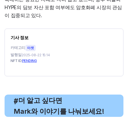
HYPE의 담보 자산 포함 여부에도 암호화폐 시장의 관심
이 집중되고 있다.
기사 정보
카테고리
마켓
발행일
2025-08-22 15:14
NFT ID
PENDING
, 더 알고 싶다면
#
Mark와 이야기를 나눠보세요!