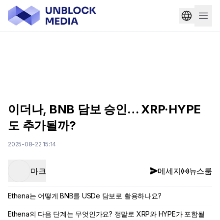
이더나, BNB 담보 승인… XRP·HYPE
도 추가될까?
2025-08-22 15:14
마크
메세지
뉴스룸
Ethena는 어떻게 BNB를 USDe 담보로 활용하나요?
Ethena의 다음 단계는 무엇인가요? 정말로 XRP와 HYPE가 포함될