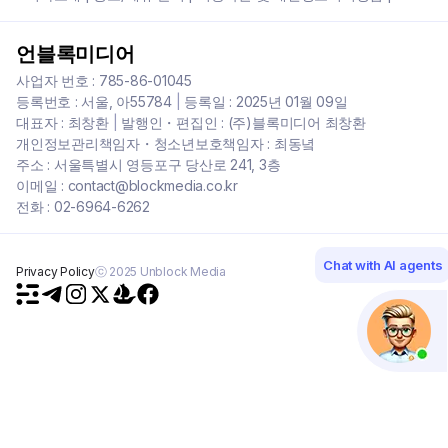
언블록미디어
사업자 번호 : 785-86-01045
등록번호 : 서울, 아55784
|
등록일 : 2025년 01월 09일
대표자 : 최창환
|
발행인・편집인 : (주)블록미디어 최창환
개인정보관리책임자・청소년보호책임자 : 최동녘
주소 : 서울특별시 영등포구 당산로 241, 3층
이메일 : contact@blockmedia.co.kr
전화 : 02-6964-6262
Chat with AI agents
Privacy Policy
ⓒ 2025 Unblock Media