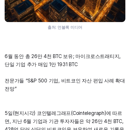
출처:
언블록 미디어
6월 동안 총 26만 4천 BTC 보유; 마이크로스트래티지, 
단일 기업 추가 매입 1만 1931 BTC
전문가들 “S&P 500 기업, 비트코인 자산 편입 사례 확대 
전망”
5일(현지시각) 코인텔레그래프(Cointelegraph)에 따르
면, 지난 6월 기업과 기관 투자자들은 약 26만 4천 BTC, 
428억 달러 상당의 비트코인을 보유하며 새로운 기록을 