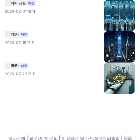
에이프릴
마켓
2026-08-01 16:11
테카
마켓
2026-07-15 15:11
테카
마켓
2026-07-23 15:11
회사소개
|
광고/제휴 문의
|
이용약관 및 개인정보처리방침
|
RSS