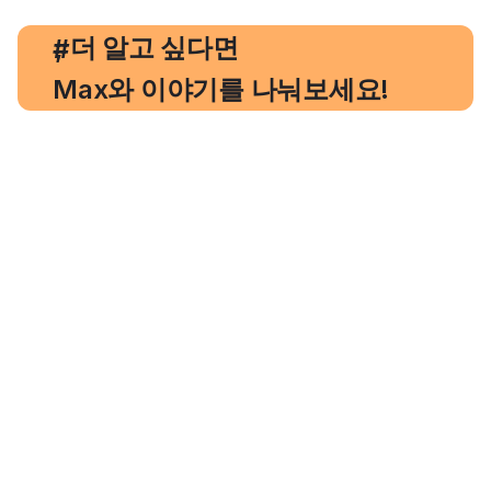
, 더 알고 싶다면
#
Max와 이야기를 나눠보세요!