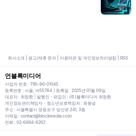
회사소개
|
광고/제휴 문의
|
이용약관 및 개인정보처리방침
|
RSS
언블록미디어
사업자 번호 : 785-86-01045
등록번호 : 서울, 아55784
|
등록일 : 2025년 01월 09일
대표자 : 최창환
|
발행인・편집인 : (주)블록미디어 최창환
개인정보관리책임자・청소년보호책임자 : 최동녘
주소 : 서울특별시 영등포구 당산로 241, 3층
이메일 : contact@blockmedia.co.kr
전화 : 02-6964-6262