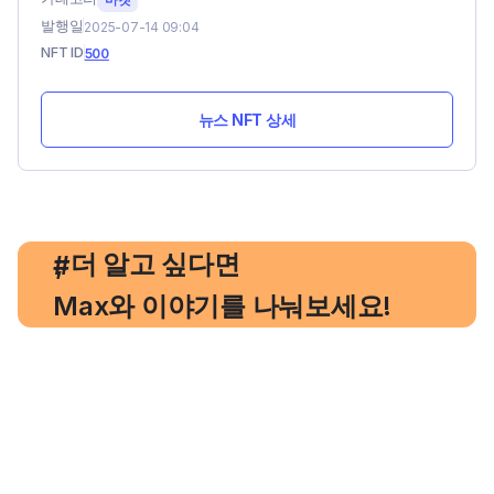
발행일
2025-07-14 09:04
NFT ID
500
뉴스 NFT 상세
, 더 알고 싶다면
#
Max와 이야기를 나눠보세요!