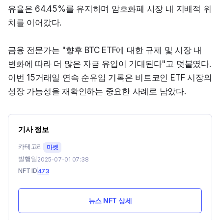
유율은 64.45%를 유지하며 암호화폐 시장 내 지배적 위
치를 이어갔다.
금융 전문가는 "향후 BTC ETF에 대한 규제 및 시장 내 
변화에 따라 더 많은 자금 유입이 기대된다"고 덧붙였다. 
이번 15거래일 연속 순유입 기록은 비트코인 ETF 시장의 
성장 가능성을 재확인하는 중요한 사례로 남았다.
기사 정보
카테고리
마켓
발행일
2025-07-01 07:38
NFT ID
473
뉴스 NFT 상세