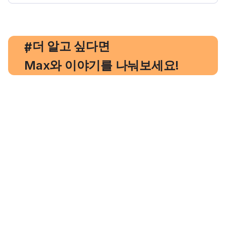
, 더 알고 싶다면
#
Max와 이야기를 나눠보세요!