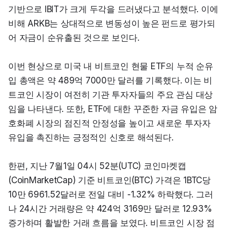
기반으로 IBIT가 크게 두각을 드러냈다고 분석했다. 이에 
비해 ARKB는 상대적으로 변동성이 높은 펀드로 평가되
어 자금이 순유출된 것으로 보인다.
이번 현상으로 미국 내 비트코인 현물 ETF의 누적 순유
입 총액은 약 489억 7000만 달러를 기록했다. 이는 비
트코인 시장이 여전히 기관 투자자들의 주요 관심 대상
임을 나타낸다. 또한, ETF에 대한 꾸준한 자금 유입은 암
호화폐 시장의 점진적 안정성을 높이고 새로운 투자자 
유입을 촉진하는 긍정적인 신호로 해석된다.
한편, 지난 7월1일 04시 52분(UTC) 코인마켓캡
(CoinMarketCap) 기준 비트코인(BTC) 가격은 1BTC당 
10만 6961.52달러로 전일 대비 -1.32% 하락했다. 그러
나 24시간 거래량은 약 424억 3169만 달러로 12.93% 
증가하며 활발한 거래 흐름을 보였다. 비트코인 시장 점