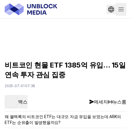
비트코인 현물 ETF 1385억 유입… 15일
연속 투자 관심 집중
2025-07-01 07:38
맥스
메세지
뉴스룸
왜 블랙록의 비트코인 ETF는 대규모 자금 유입을 보였는데 ARK의
ETF는 순유출이 발생했을까요?