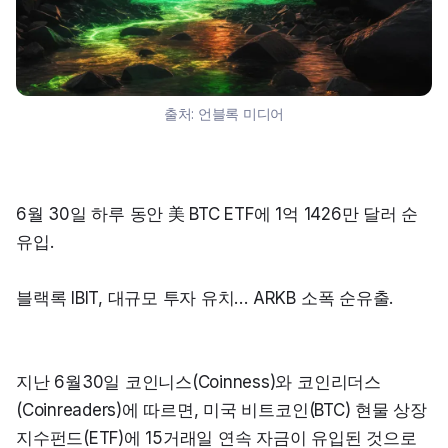
출처:
언블록 미디어
6월 30일 하루 동안 美 BTC ETF에 1억 1426만 달러 순
유입.
블랙록 IBIT, 대규모 투자 유치… ARKB 소폭 순유출.
지난 6월30일 코인니스(Coinness)와 코인리더스
(Coinreaders)에 따르면, 미국 비트코인(BTC) 현물 상장
지수펀드(ETF)에 15거래일 연속 자금이 유입된 것으로 