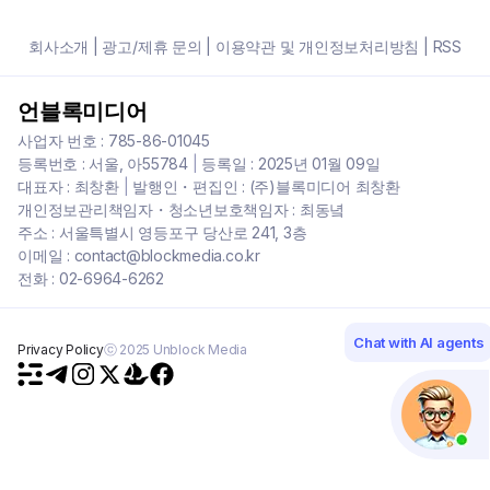
회사소개
|
광고/제휴 문의
|
이용약관 및 개인정보처리방침
|
RSS
언블록미디어
사업자 번호 : 785-86-01045
등록번호 : 서울, 아55784
|
등록일 : 2025년 01월 09일
대표자 : 최창환
|
발행인・편집인 : (주)블록미디어 최창환
개인정보관리책임자・청소년보호책임자 : 최동녘
주소 : 서울특별시 영등포구 당산로 241, 3층
이메일 : contact@blockmedia.co.kr
전화 : 02-6964-6262
Chat with AI agents
Privacy Policy
ⓒ 2025 Unblock Media