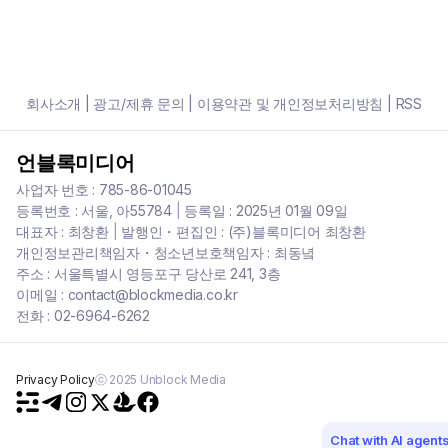
회사소개
|
광고/제휴 문의
|
이용약관 및 개인정보처리방침
|
RSS
언블록미디어
사업자 번호 : 785-86-01045
등록번호 : 서울, 아55784
|
등록일 : 2025년 01월 09일
대표자 : 최창환
|
발행인・편집인 : (주)블록미디어 최창환
개인정보관리책임자・청소년보호책임자 : 최동녘
주소 : 서울특별시 영등포구 당산로 241, 3층
이메일 : contact@blockmedia.co.kr
전화 : 02-6964-6262
Privacy Policy
ⓒ 2025 Unblock Media
Chat with AI agent