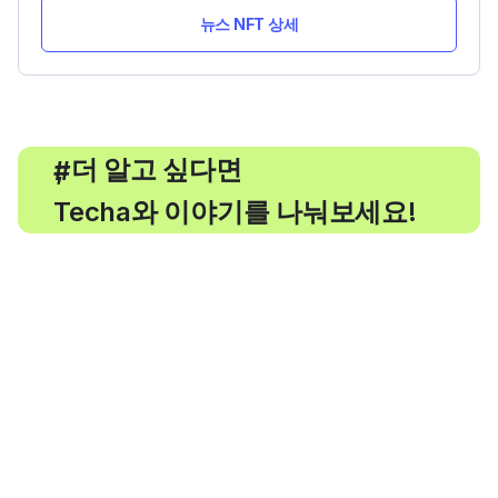
뉴스 NFT 상세
, 더 알고 싶다면
#
Techa와 이야기를 나눠보세요!