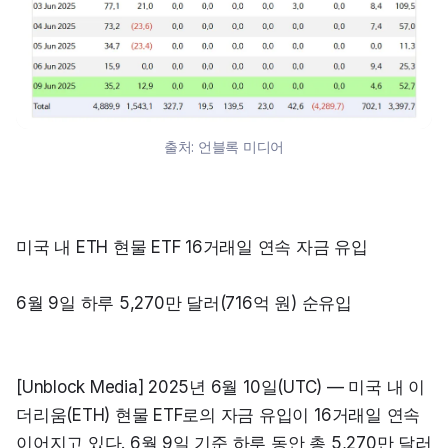
출처:
언블록 미디어
미국 내 ETH 현물 ETF 16거래일 연속 자금 유입
6월 9일 하루 5,270만 달러(716억 원) 순유입
[Unblock Media] 2025년 6월 10일(UTC) — 미국 내 이
더리움(ETH) 현물 ETF로의 자금 유입이 16거래일 연속 
이어지고 있다. 6월 9일 기준 하루 동안 총 5,270만 달러