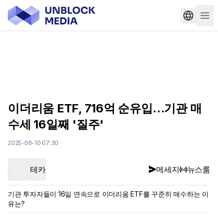
이더리움 ETF, 716억 순유입…기관 매
수세 16일째 '질주'
2025-06-10 07:30
테카
메세지
뉴스룸
기관 투자자들이 16일 연속으로 이더리움 ETF를 꾸준히 매수하는 이
유는?