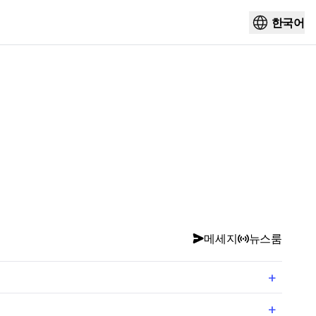
한국어
메세지
뉴스룸
+
+