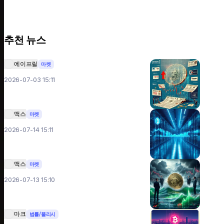
추천 뉴스
에이프릴
마켓
2026-07-03 15:11
맥스
마켓
2026-07-14 15:11
맥스
마켓
2026-07-13 15:10
마크
법률/폴리시