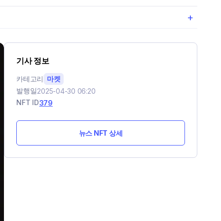
+
기사 정보
카테고리
마켓
발행일
2025-04-30 06:20
NFT ID
379
뉴스 NFT 상세