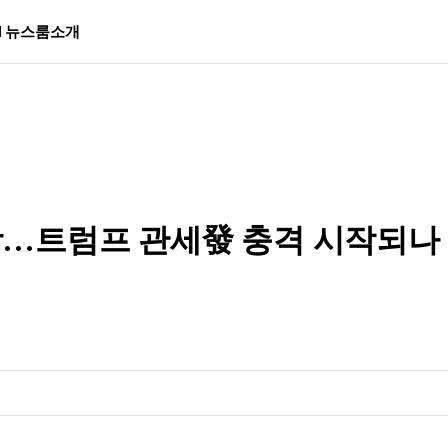
I 뉴스룸
소개
 전망…트럼프 관세發 충격 시작되나