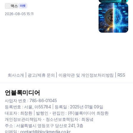
맥스
마켓
2026-08-05 15:11
회사소개
|
광고/제휴 문의
|
이용약관 및 개인정보처리방침
|
RSS
언블록미디어
사업자 번호 : 785-86-01045
등록번호 : 서울, 아55784
|
등록일 : 2025년 01월 09일
대표자 : 최창환
|
발행인・편집인 : (주)블록미디어 최창환
개인정보관리책임자・청소년보호책임자 : 최동녘
주소 : 서울특별시 영등포구 당산로 241, 3층
이메일 : contact@blockmedia.co.kr