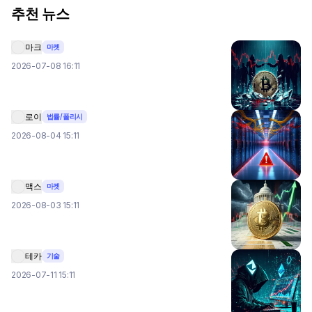
추천 뉴스
마크
마켓
2026-07-08 16:11
로이
법률/폴리시
2026-08-04 15:11
맥스
마켓
2026-08-03 15:11
테카
기술
2026-07-11 15:11