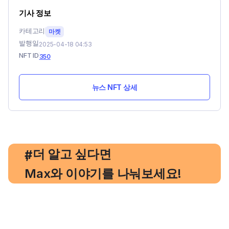
기사 정보
카테고리
마켓
발행일
2025-04-18 04:53
NFT ID
350
뉴스 NFT 상세
, 더 알고 싶다면
#
Max와 이야기를 나눠보세요!