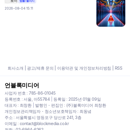
로이
법률/폴리시
2026-08-04 15:11
회사소개
|
광고/제휴 문의
|
이용약관 및 개인정보처리방침
|
RSS
언블록미디어
사업자 번호 : 785-86-01045
등록번호 : 서울, 아55784
|
등록일 : 2025년 01월 09일
대표자 : 최창환
|
발행인・편집인 : (주)블록미디어 최창환
개인정보관리책임자・청소년보호책임자 : 최동녘
주소 : 서울특별시 영등포구 당산로 241, 3층
이메일 : contact@blockmedia.co.kr
전화 : 02-6964-6262