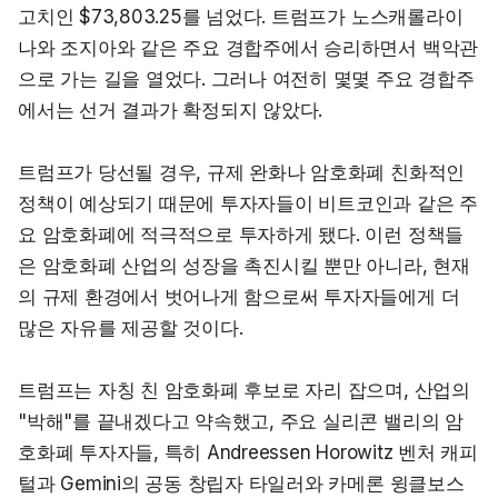
고치인 $73,803.25를 넘었다. 트럼프가 노스캐롤라이
나와 조지아와 같은 주요 경합주에서 승리하면서 백악관
으로 가는 길을 열었다. 그러나 여전히 몇몇 주요 경합주
에서는 선거 결과가 확정되지 않았다.
트럼프가 당선될 경우, 규제 완화나 암호화폐 친화적인 
정책이 예상되기 때문에 투자자들이 비트코인과 같은 주
요 암호화폐에 적극적으로 투자하게 됐다. 이런 정책들
은 암호화폐 산업의 성장을 촉진시킬 뿐만 아니라, 현재
의 규제 환경에서 벗어나게 함으로써 투자자들에게 더 
많은 자유를 제공할 것이다.
트럼프는 자칭 친 암호화폐 후보로 자리 잡으며, 산업의 
"박해"를 끝내겠다고 약속했고, 주요 실리콘 밸리의 암
호화폐 투자자들, 특히 Andreessen Horowitz 벤처 캐피
털과 Gemini의 공동 창립자 타일러와 카메론 윙클보스 