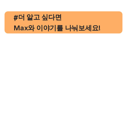
, 더 알고 싶다면
#
Max와 이야기를 나눠보세요!