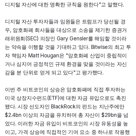
디지털 자산에 대한 명확한 규칙을 원한다"고 말했다.
디지털 자산 투자자들과 임원들은 트럼프가 당선될 경
우, 암호화폐 회사들을 대상으로 소송을 제기한 증권거
래위원회(SEC) 의장인 Gary Gensler를 해임할 것이라
는 약속을 이행할 것을 기대하고 있다. Bitwise의 최고 투
자 책임자 Matt Hougan은 "암호화폐 산업이 중립적이
거나 심지어 긍정적인 규제 환경을 맞을 것이라는 자신
감을 분 단위로 얻게 되고 있다"고 평가했다.
이번 주 비트코인의 상승은 암호화폐에 직접 투자하는 
미국 상장지수펀드(ETF)에 대한 자금 유입으로도 촉진
됐다. 시장 선도자인 BlackRock의 펀드는 지난주에만 
$2.4bn 이상의 자금을 유치하며 총 자산이 $29bn을 넘
었다. 이러한 자금 유입이 비트코인의 시장 유동성을 높
이고, 가격 상승에 직접적인 기여 요소 중 하나로 작용했