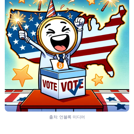
출처:
언블록 미디어