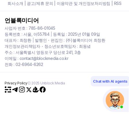
회사소개
|
광고/제휴 문의
|
이용약관 및 개인정보처리방침
|
RSS
언블록미디어
사업자 번호 : 785-86-01045
등록번호 : 서울, 아55784
|
등록일 : 2025년 01월 09일
대표자 : 최창환
|
발행인・편집인 : (주)블록미디어 최창환
개인정보관리책임자・청소년보호책임자 : 최동녘
주소 : 서울특별시 영등포구 당산로 241, 3층
이메일 : contact@blockmedia.co.kr
전화 : 02-6964-6262
Chat with AI agents
Privacy Policy
ⓒ 2025 Unblock Media