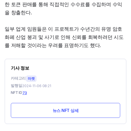
한 토큰 판매를 통해 직접적인 수수료를 수집하며 수익
을 창출한다.
일부 업계 임원들은 이 프로젝트가 수년간의 유명 암호
화폐 산업 붕괴 및 사기로 인해 신뢰를 회복하려던 시도
를 저해할 것이라는 우려를 표명하기도 했다.
기사 정보
카테고리
마켓
발행일
2024-11-06 08:21
NFT ID
73
뉴스 NFT 상세