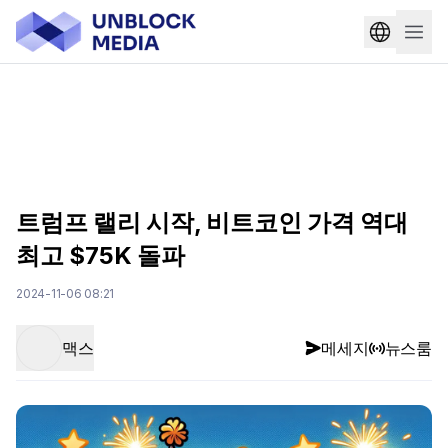
트럼프 랠리 시작, 비트코인 가격 역대
최고 $75K 돌파
2024-11-06 08:21
맥스
메세지
뉴스룸