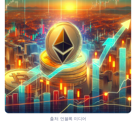
출처:
언블록 미디어