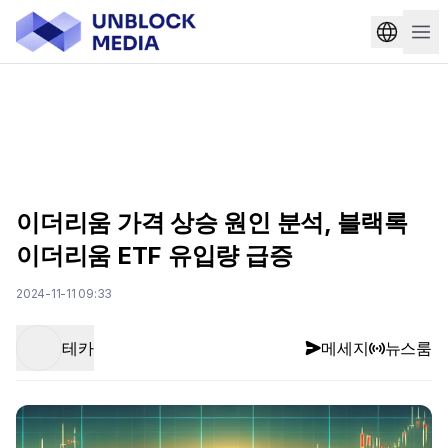
이더리움 가격 상승 원인 분석, 블랙록
이더리움 ETF 유입량 급증
2024-11-11 09:33
테카
메세지
뉴스룸