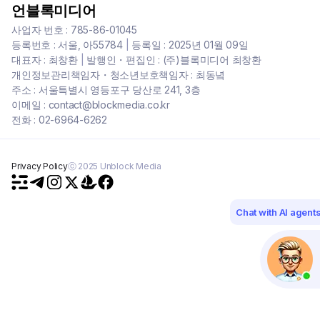
언블록미디어
사업자 번호 : 785-86-01045
등록번호 : 서울, 아55784
|
등록일 : 2025년 01월 09일
대표자 : 최창환
|
발행인・편집인 : (주)블록미디어 최창환
개인정보관리책임자・청소년보호책임자 : 최동녘
주소 : 서울특별시 영등포구 당산로 241, 3층
이메일 : contact@blockmedia.co.kr
전화 : 02-6964-6262
Privacy Policy
ⓒ 2025 Unblock Media
Chat with AI agent