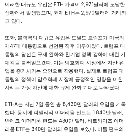
이러한 대규모 유입은 ETH 가격이 2,971달러에 도달한 
상황에서 발생했으며, 현재 ETH는 2,970달러에 거래되
고 있다.
또한, 블랙록의 대규모 유입은 도널드 트럼프가 미국의 
제47대 대통령으로 선언된 직후 이루어졌다. 트럼프 대
통령의 당선은 규제 완화와 친기업 정책 강화에 대한 기
대감을 불러일으켰다. 이는 암호화폐 시장에서 자산 유
입을 증가시키는 요인으로 작용했다. 실제로 트럼프 대
통령의 정책이 암호화폐 시장에 긍정적인 영향을 미친 
사례는 가상 자산에 대한 규제 완화 기대로 나타났다.
ETHA는 지난 7일 동안 총 8,430만 달러의 유입을 기록
했다. 동시에 피델리티 이더리움 펀드는 1,840만 달러, 
반에크 이더리움 펀드는 430만 달러, 비트와이즈 이더
리움 ETF는 340만 달러의 유입을 보였다. 이들 펀드의 