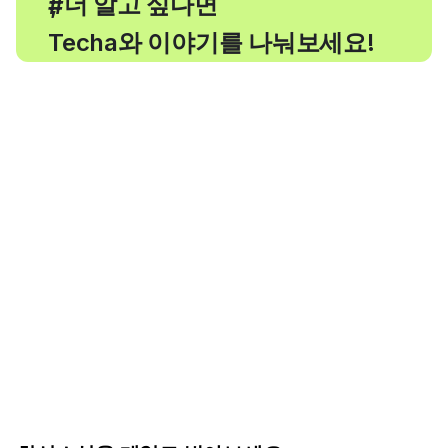
, 더 알고 싶다면
#
Techa와 이야기를 나눠보세요!