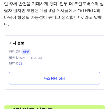
인 추세 반전을 기대하게 했다. 인투 더 크립토버스의 설
립자 벤자민 코웬은 11월 8일 게시글에서 "ETH/BTC의 
바닥이 형성될 가능성이 높다고 생각합니다."라고 말했
다.
기사 정보
카테고리
마켓
발행일
2024-11-11 09:33
NFT ID
78
뉴스 NFT 상세