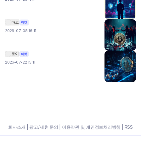
마크
마켓
2026-07-08 16:11
로이
마켓
2026-07-22 15:11
회사소개
|
광고/제휴 문의
|
이용약관 및 개인정보처리방침
|
RSS