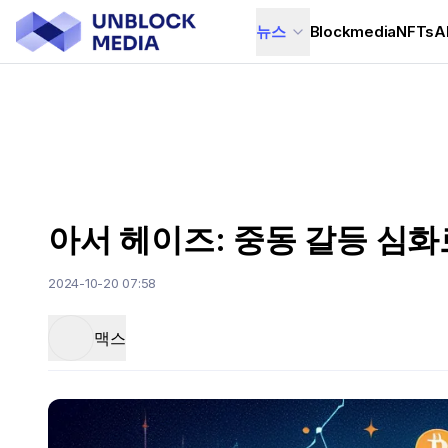
뉴스
Blockmedia
NFTs
A
아서 헤이즈: 중동 갈등 심화
2024-10-20 07:58
맥스