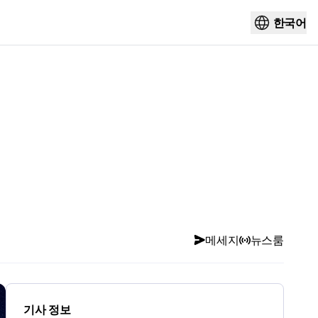
한국어
메세지
뉴스룸
기사 정보