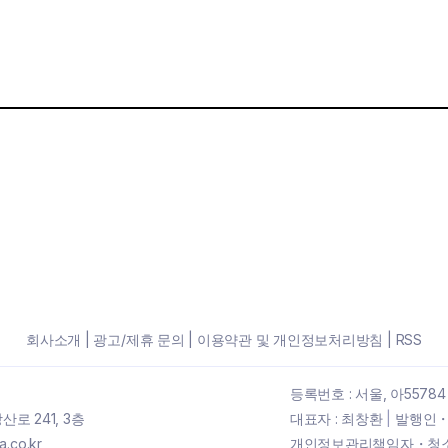
회사소개
|
광고/제휴 문의
|
이용약관 및 개인정보처리방침
|
RSS
등록번호 : 서울, 아55784
로 241, 3층
대표자 : 최창환
|
발행인・
.co.kr
개인정보관리책임자・청소