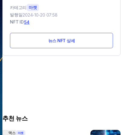
카테고리
마켓
발행일
2024-10-20 07:58
NFT ID
54
뉴스 NFT 상세
추천 뉴스
맥스
마켓