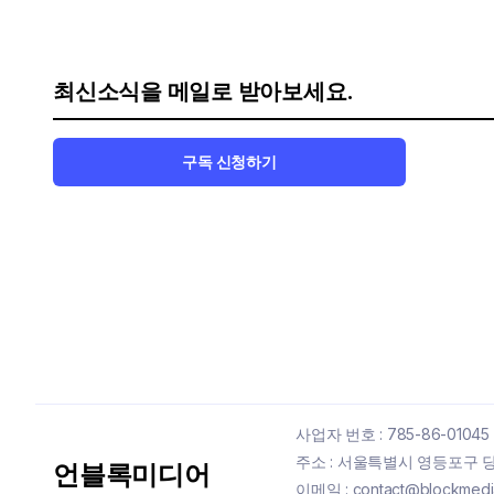
최신소식을 메일로 받아보세요.
구독 신청하기
사업자 번호 : 785-86-01045
주소 : 서울특별시 영등포구 당산
언블록미디어
이메일 : contact@blockmedia