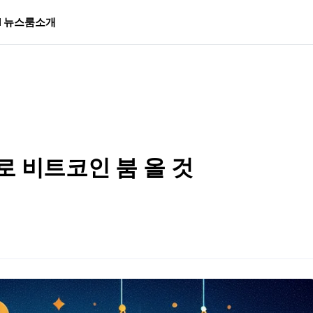
I 뉴스룸
소개
로 비트코인 붐 올 것