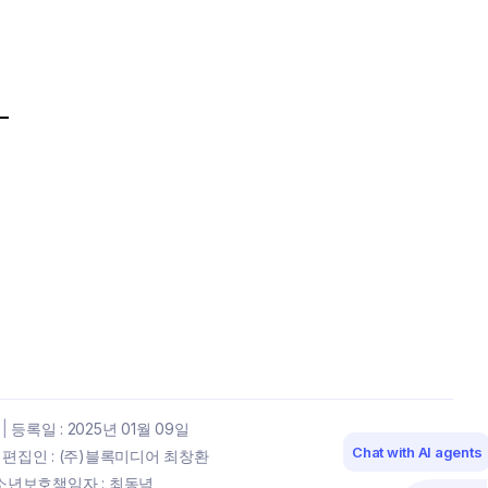
|
등록일 : 2025년 01월 09일
Chat with AI agents
편집인 : (주)블록미디어 최창환
년보호책임자 : 최동녘