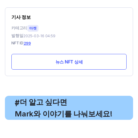
기사 정보
카테고리
마켓
발행일
2025-03-16 04:59
NFT ID
299
뉴스 NFT 상세
, 더 알고 싶다면
#
Mark와 이야기를 나눠보세요!