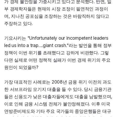
가 경제 불안정을 가중시키고 있다고 분석했다. 반면, 일
부 경제학자들은 현재의 시장 조정이 필연적인 과정이
며, 지나친 공포심을 조장하는 것은 바람직하지 않다고 
주장하고 있다.
기요사키는 "Unfortunately our incompetent leaders 
led us into a trap….giant crash."라는 발언을 통해 정부 
정책이 이번 위기를 초래했다고 강하게 비판했다. 그렇
다면 실제로 어떤 정책적 실패가 이번 경제 위기의 주요 
원인이 되었을까?
가장 대표적인 사례로는 2008년 금융 위기 이전의 과도
한 서브프라임 모기지 대출을 들 수 있다. 당시 금융기관
들은 신용도가 낮은 대출자들에게도 대출을 남발했으며, 
이로 인해 금융 시스템 전체가 불안정해졌다. 이후 미국 
연방준비제도와 기타 주요 국가들의 중앙은행들은 대규