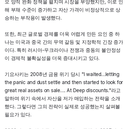
모 양적 완화 정책을 펼치며 시장을 부양했지만, 이로 인
해 부채 수준이 증가하고 자산 가격이 비정상적으로 상
승하는 부작용이 발생했다.
또한, 최근 글로벌 경제를 더욱 어렵게 만든 요인 중 하
나는 미국과 중국 간의 무역 갈등 및 지정학적 긴장 증가
이다. 특히 러시아-우크라이나 전쟁과 중동의 불안정성
이 경제적 불확실성을 더욱 증대시키고 있다.
기요사키는 2008년 금융 위기 당시 "I waited…letting 
the panic and dust settle and then started to look for 
great real assets on sale…. At Deep discounts."라고 
말하며 위기 속에서 자산을 저가 매입하는 전략을 소개
했다. 그렇다면 그의 전략이 실제로 성공했는지 살펴볼 
필요가 있다.