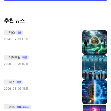
추천 뉴스
맥스
마켓
2026-07-13 15:10
에이프릴
마켓
2026-08-01 16:11
맥스
마켓
2026-08-05 15:11
마크
법률/폴리시