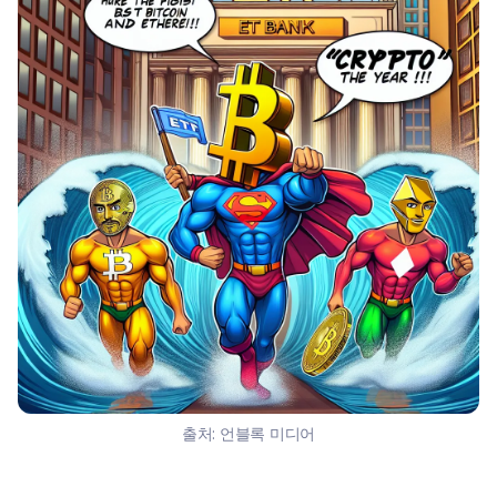
출처:
언블록 미디어