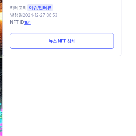
카테고리
이슈/인터뷰
발행일
2024-12-27 06:53
NFT ID
161
뉴스 NFT 상세