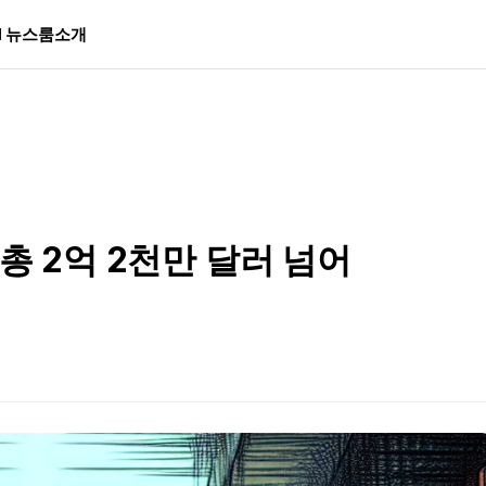
I 뉴스룸
소개
총 2억 2천만 달러 넘어