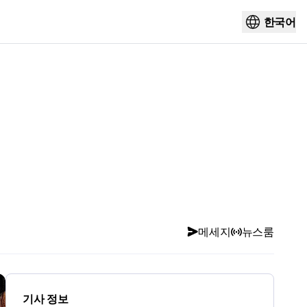
한국어
메세지
뉴스룸
기사 정보