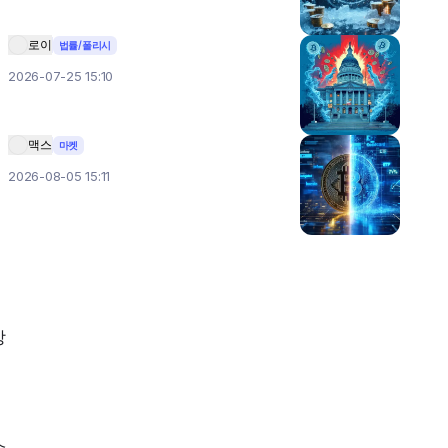
로이
법률/폴리시
2026-07-25 15:10
맥스
마켓
2026-08-05 15:11
방