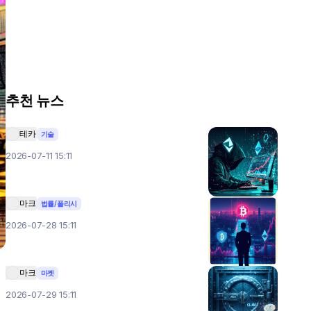
추천 뉴스
테카
기술
2026-07-11 15:11
마크
법률/폴리시
2026-07-28 15:11
마크
마켓
2026-07-29 15:11